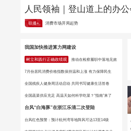
人民领袖｜登山道上的办公
联播+
消费市场开局起势
我国加快推进算力网建设
树立和践行正确政绩观
推动在检察履职中落地见效
7月份居民消费价格指数保持温和上涨 有力保障民生
全国残疾人健身周活动启动 共同书写健康生活答卷
全国蔬菜供应充足 高温天如何科学吃菜？“指南”来了
台风“白海豚”在浙江乐清二次登陆
台风红色预警：预计杭州湾等地阵风可达13至14级