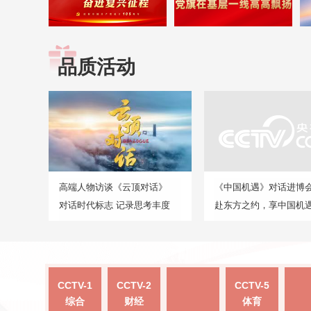
品质活动
高端人物访谈《云顶对话》
《中国机遇》对话进博
对话时代标志 记录思考丰度
赴东方之约，享中国机
CCTV-1
CCTV-2
CCTV-5
综合
财经
体育