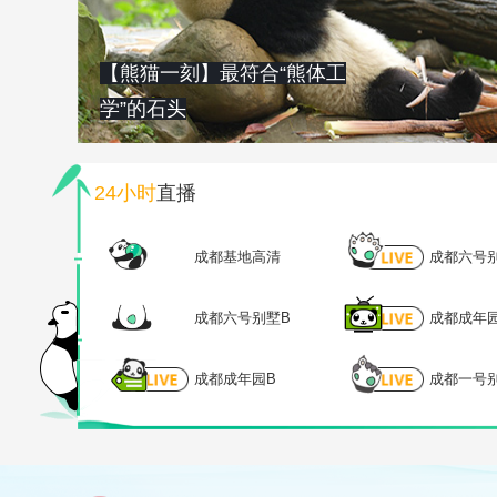
【熊猫一刻】最符合“熊体工
学”的石头
24小时
直播
成都基地高清
成都六号
成都六号别墅B
成都成年
成都成年园B
成都一号