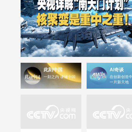
此刻中国
AI奇谈
一刻之内 读懂中国
在创新创造中
一片新天地