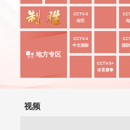
CCTV-3
CCT
综艺
电
CCTV-4
CCT
中文国际
国防
地方专区
CCTV-5+
体育赛事
视频