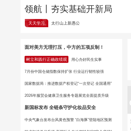
领航丨夯实基础开新局
天天学习
太行山上新愚公
面对美方无理打压，中方的五项反制！
树立和践行正确政绩观
用心办好民生实事
7月份中国仓储指数保持扩张 行业运行韧性较强
国家数据局：推进数据产权登记“一次登记 全国通用”
2026年服贸会健康卫生服务专题展览全面提质升级
新国标发布 全链条守护化妆品安全
中央气象台发布台风黄色预警 “白海豚”登陆地区预测