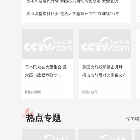
技术加速迭代升级 新国标为自动驾驶划定“安全底线”
走出课堂接触社会 这所大学坚持开展“生存训练”27年
日本民众在大阪集会 反
美国火箭残骸撞击月球
对高市政权危险动向
撞击点前后对比图像公布
国际新闻
国际新闻
热点专题
学习强