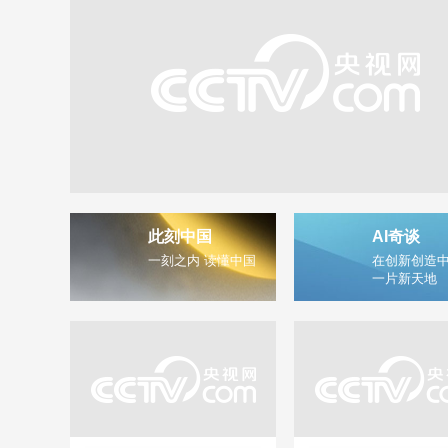
此刻中国
AI奇谈
一刻之内 读懂中国
在创新创造中
一片新天地