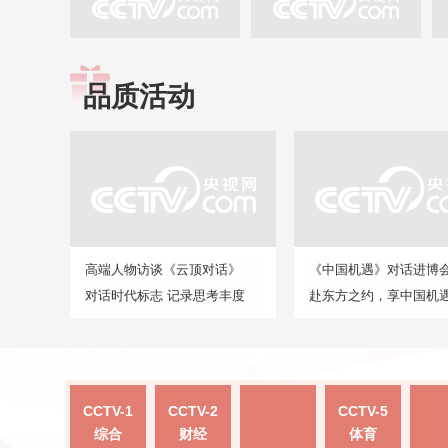
品质活动
高端人物访谈《云顶对话》
《中国机遇》对话进博
对话时代标志 记录思考丰度
赴东方之约，享中国机
CCTV-1
CCTV-2
CCTV-5
综合
财经
体育