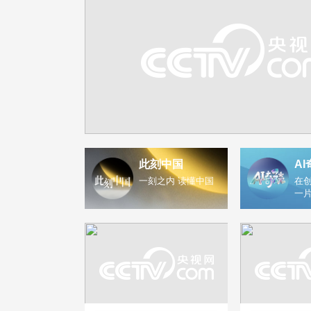
此刻中国
AI
一刻之内 读懂中国
在创
一