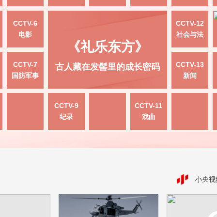
CCTV-6
CCTV-12
电影
社会与法
《礼乐东方》
CCTV-7
CCTV-13
古人藏在发髻里的成长密码
国防军事
新闻
CCTV-9
CCTV-11
纪录
戏曲
小央视