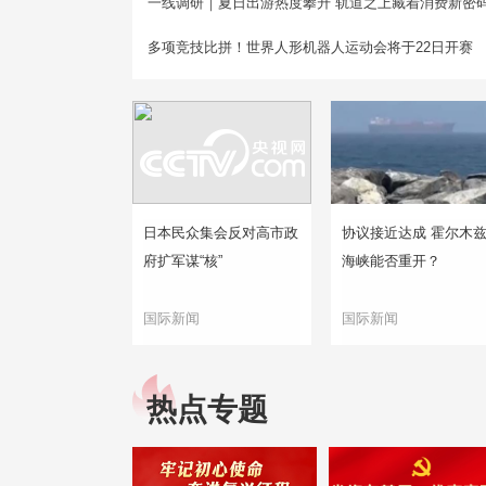
一线调研｜夏日出游热度攀升 轨道之上藏着消费新密
多项竞技比拼！世界人形机器人运动会将于22日开赛
日本民众集会反对高市政
协议接近达成 霍尔木
府扩军谋“核”
海峡能否重开？
国际新闻
国际新闻
热点专题