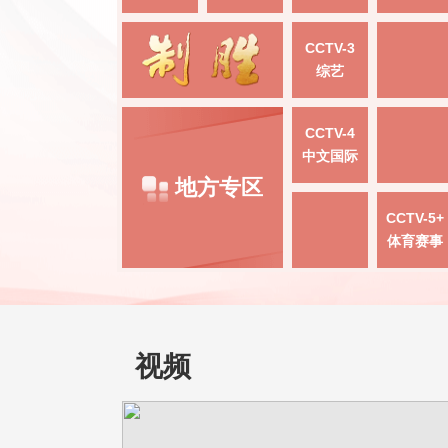
CCTV-3
综艺
CCTV-4
中文国际
地方专区
CCTV-5+
体育赛事
视频