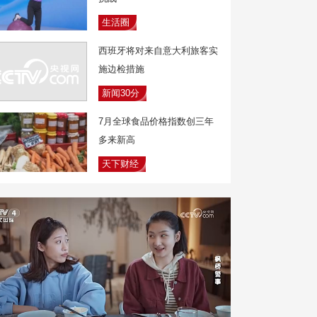
生活圈
西班牙将对来自意大利旅客实
施边检措施
新闻30分
7月全球食品价格指数创三年
多来新高
天下财经