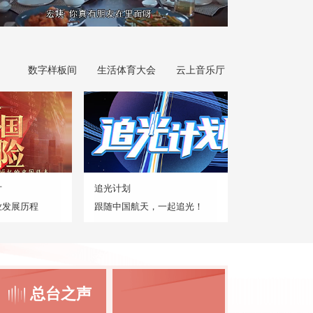
数字样板间
生活体育大会
云上音乐厅
片
追光计划
业发展历程
跟随中国航天，一起追光！
总台之声