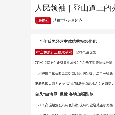
人民领袖｜登山道上的
联播+
消费市场开局起势
上半年我国经营主体结构持续优化
树立和践行正确政绩观
坚持民生优先
7月份消费支付金额同比增长2.2% 线下消费持续升温
一刻钟便民生活圈全面扩围升级 切实提升居民幸福感
跟着热播大剧去旅游 “花式”新场景撬动地方文旅新活力
台风“白海豚”逼近 各地加强防范
1500℃高温熔炼也能绿色转型 玻璃行业迎减碳新路径