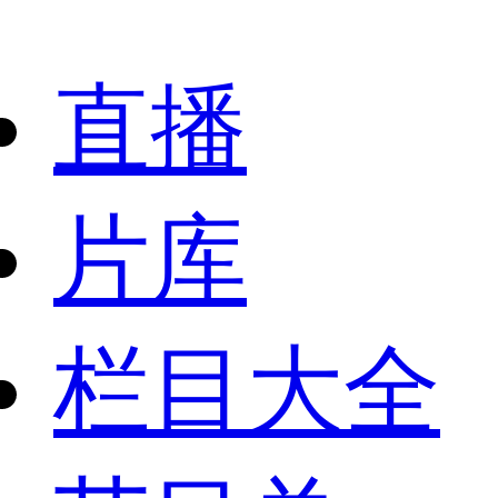
直播
片库
栏目大全