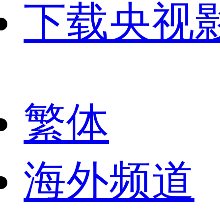
下载央视
繁体
海外频道