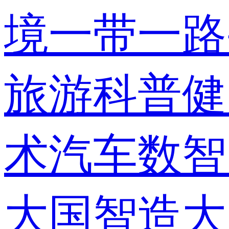
境
一带一路
旅游
科普
健
术
汽车
数智
大国智造
大