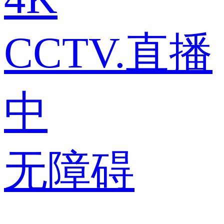
CCTV.直播
中
无障碍