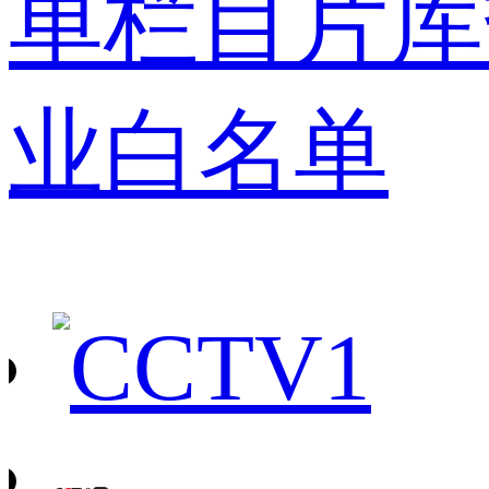
单
栏目
片库
业白名单