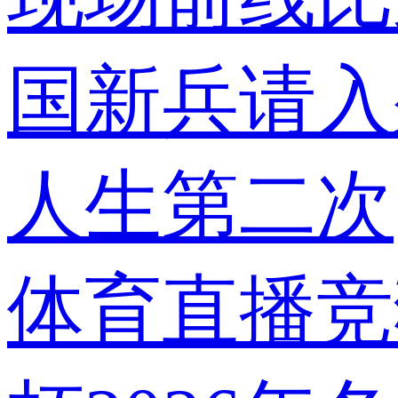
国
新兵请入
人生第二次
体育
直播
竞