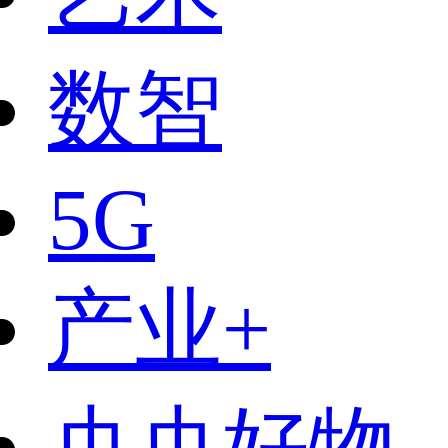
数智
5G
产业+
央央好物