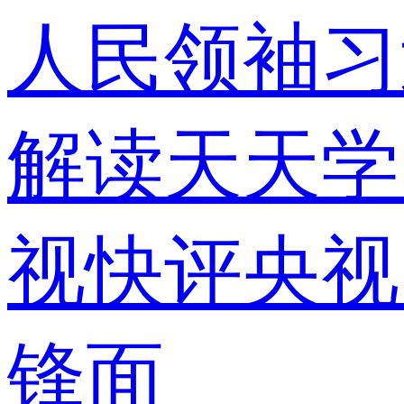
人民领袖习
解读
天天学
视快评
央视
锋面