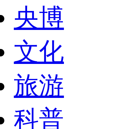
央博
文化
旅游
科普