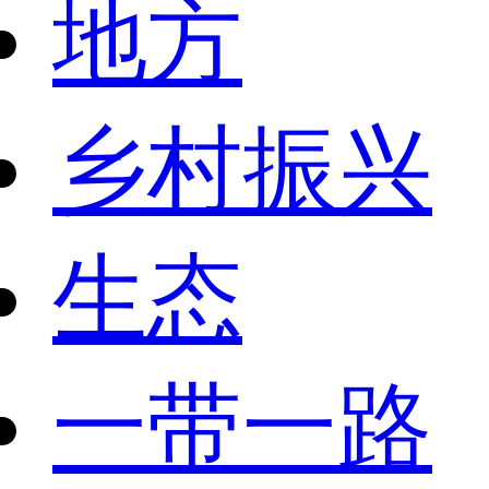
地方
乡村振兴
生态
一带一路