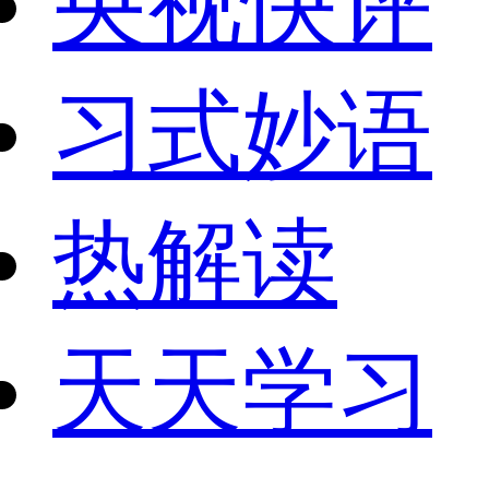
央视快评
习式妙语
热解读
天天学习