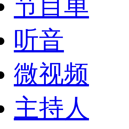
节目单
听音
微视频
主持人