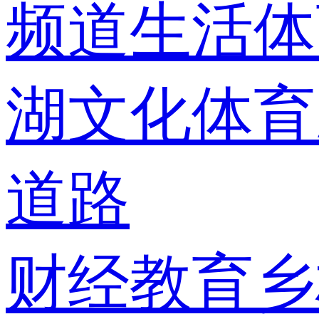
频道
生活体
湖
文化体育
道路
财经
教育
乡