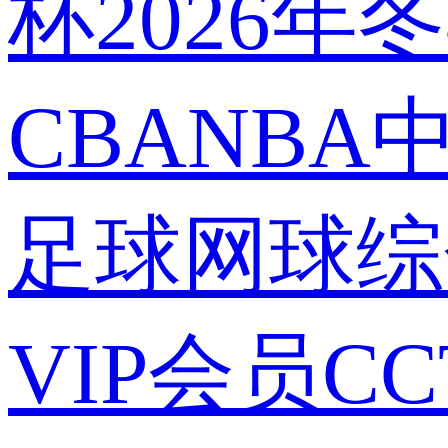
杯
2026年
CBA
NBA
足球
网球
综
VIP会员
C