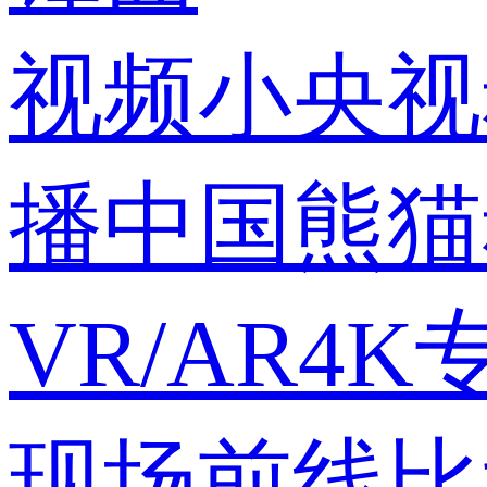
视频
小央视
播中国
熊猫
VR/AR
4K
现场
前线
比