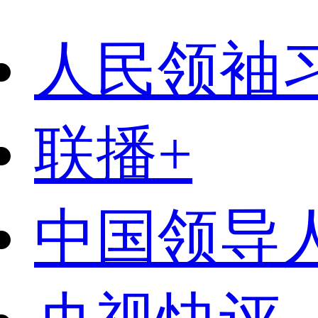
人民领袖
联播+
中国领导