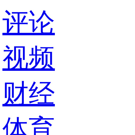
评论
视频
财经
体育