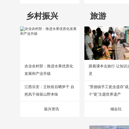
乡村振兴
旅游
农业农村部：推进水果优质化
跟着课本去旅行 让知识
发展和产业升级
灵
江西乐安：立秋前后晒笋干 自
“景德镇手工瓷业遗存”
然风干保留山野本味
个“瓷”主题世界遗产
振兴资讯
城会玩