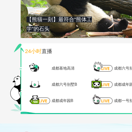
【熊猫一刻】最符合“熊体工
学”的石头
24小时
直播
成都基地高清
成都六号
成都六号别墅B
成都成年
成都成年园B
成都一号