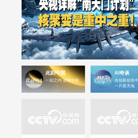
此刻中国
AI奇谈
一刻之内 读懂中国
在创新创造中
一片新天地