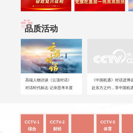
品质活动
高端人物访谈《云顶对话》
《中国机遇》对话进博
对话时代标志 记录思考丰度
赴东方之约，享中国机
CCTV-1
CCTV-2
CCTV-5
综合
财经
体育