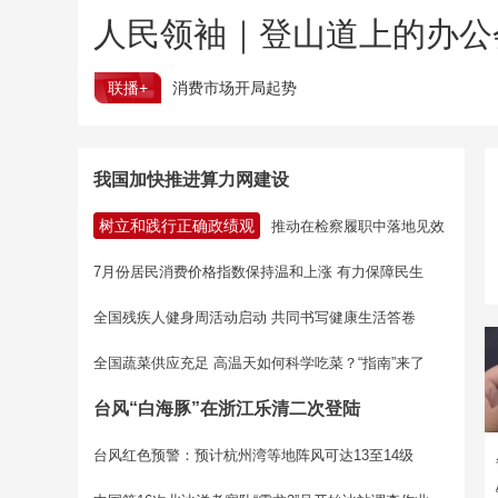
人民领袖｜登山道上的办公
联播+
消费市场开局起势
我国加快推进算力网建设
树立和践行正确政绩观
推动在检察履职中落地见效
7月份居民消费价格指数保持温和上涨 有力保障民生
全国残疾人健身周活动启动 共同书写健康生活答卷
全国蔬菜供应充足 高温天如何科学吃菜？“指南”来了
台风“白海豚”在浙江乐清二次登陆
台风红色预警：预计杭州湾等地阵风可达13至14级