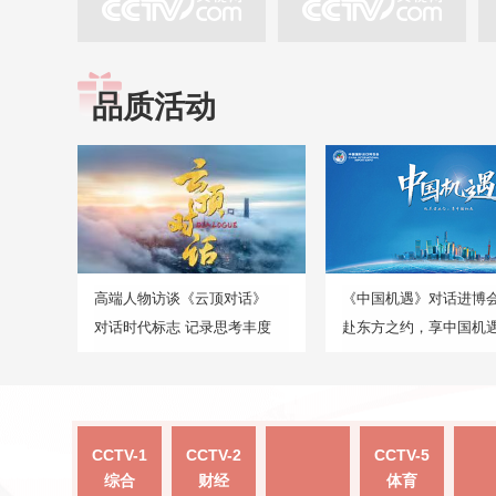
品质活动
高端人物访谈《云顶对话》
《中国机遇》对话进博
对话时代标志 记录思考丰度
赴东方之约，享中国机
CCTV-1
CCTV-2
CCTV-5
综合
财经
体育