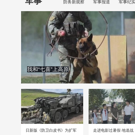
军事
防务新观察
军事报道
军事纪
我和“七喜”上高原
日新版《防卫白皮书》为扩军
走进电影过暑假·地道战