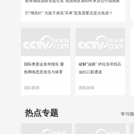
蔡皋领取国际安徒生奖 系插画奖项60年来首位中国画家
打“增高针” 为孩子身高“买单”是真需要还是太焦虑？
国际奥委会发布报告 聚
破解“油困” 伊拉克寻找石
焦网络恶意攻击与体育
油出口新通道
国际新闻
国际新闻
热点专题
学习强