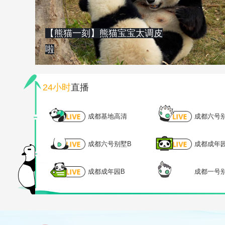
【熊猫一刻】熊猫宝宝太调皮
啦
24小时
直播
成都基地高清
成都六号
成都六号别墅B
成都成年
成都成年园B
成都一号