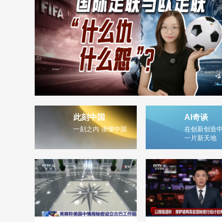
此刻中国
AI奇谈
一刻之内 读懂中国
在创新创造中
一片新天地