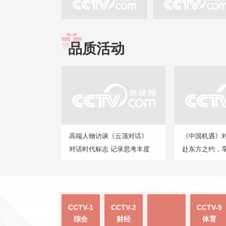
品质活动
高端人物访谈《云顶对话》
《中国机遇》
对话时代标志 记录思考丰度
赴东方之约，
CCTV-1
CCTV-2
CCTV-5
综合
财经
体育