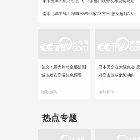
未来五年民航将怎么“飞”？多部门联合发布重磅规划
南水北调中线工程调水破800亿立方米 惠及超1亿人
首次！意大利对全部监测
日本民众在大阪集会 
城市发布高温红色预警
对高市政权危险动向
国际新闻
国际新闻
热点专题