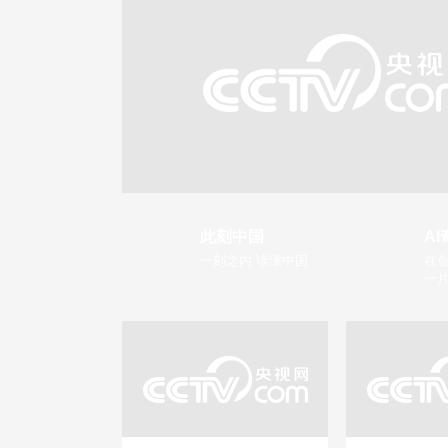
此刻中国
AI
一刻之内 读懂中国
在创
一