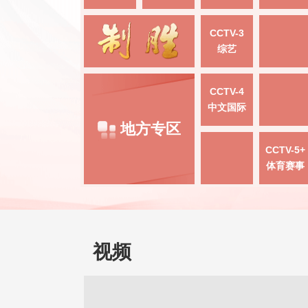
CCTV-3
综艺
CCTV-4
中文国际
地方专区
CCTV-5+
体育赛事
视频