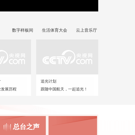
数字样板间
生活体育大会
云上音乐厅
片
追光计划
业发展历程
跟随中国航天，一起追光！
总台之声