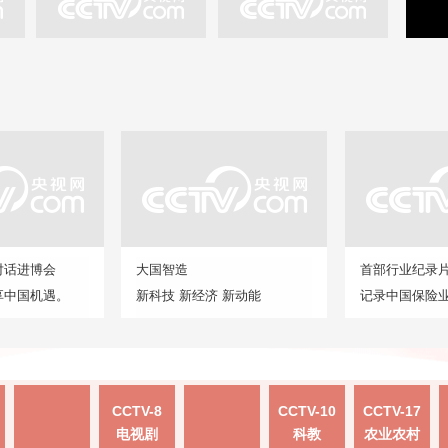
对话进博会
大国智造
首部行业纪录
享中国机遇。
新科技 新经济 新动能
记录中国保险
CCTV-8
CCTV-10
CCTV-17
电视剧
科教
农业农村