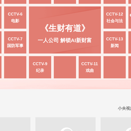
CCTV-6
CCTV-12
电影
社会与法
《生财有道》
CCTV-7
CCTV-13
一人公司 解锁AI新财富
国防军事
新闻
CCTV-9
CCTV-11
纪录
戏曲
小央视