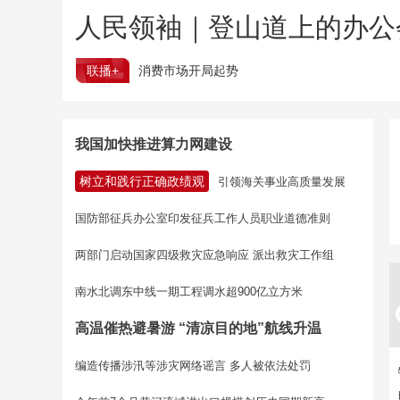
人民领袖｜登山道上的办公
联播+
消费市场开局起势
我国加快推进算力网建设
树立和践行正确政绩观
引领海关事业高质量发展
国防部征兵办公室印发征兵工作人员职业道德准则
两部门启动国家四级救灾应急响应 派出救灾工作组
南水北调东中线一期工程调水超900亿立方米
高温催热避暑游 “清凉目的地”航线升温
编造传播涉汛等涉灾网络谣言 多人被依法处罚