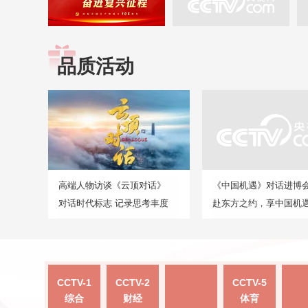
品质活动
高端人物访谈《云顶对话》
《中国机遇》对话进博
对话时代标志 记录思考丰度
赴东方之约，享中国机
CCTV-1
CCTV-2
CCTV-5
综合
财经
体育