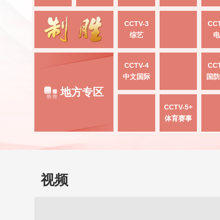
CCTV-3
CCT
综艺
电
CCTV-4
CCT
中文国际
国防
地方专区
CCTV-5+
体育赛事
视频