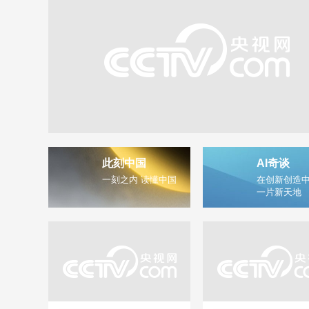
此刻中国
AI奇谈
一刻之内 读懂中国
在创新创造中
一片新天地