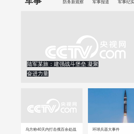
军事
防务新观察
军事报道
军事纪
陆军某旅：建强战斗堡垒 凝聚
奋进力量
乌方称40天内打击俄百余处战
环球兵器大事件