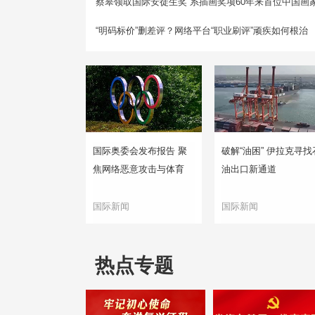
蔡皋领取国际安徒生奖 系插画奖项60年来首位中国画
“明码标价”删差评？网络平台“职业刷评”顽疾如何根治
国际奥委会发布报告 聚
破解“油困” 伊拉克寻找
焦网络恶意攻击与体育
油出口新通道
国际新闻
国际新闻
热点专题