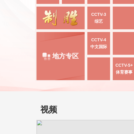
CCTV-3
综艺
CCTV-4
中文国际
地方专区
CCTV-5+
体育赛事
视频