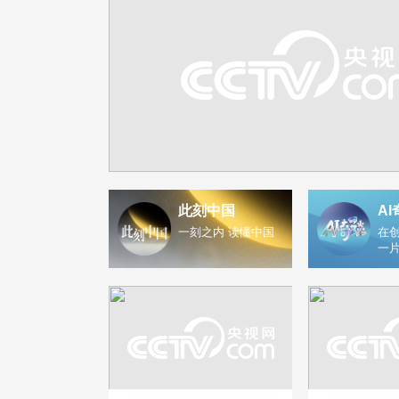
此刻中国
AI
一刻之内 读懂中国
在创
一