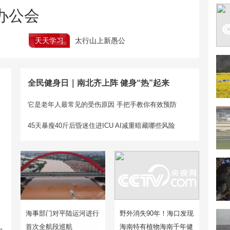
办公会
天天学习
太行山上新愚公
全民健身日｜南北齐上阵 健身“热”起来
它是老年人最常见的受伤原因 手把手教你有效预防
45天暴瘦40斤后昏迷住进ICU AI减重暗藏哪些风险
海事部门对平陆运河进行
野外消失90年！海口发现
首次全航段巡航
海南特有植物海南千年健