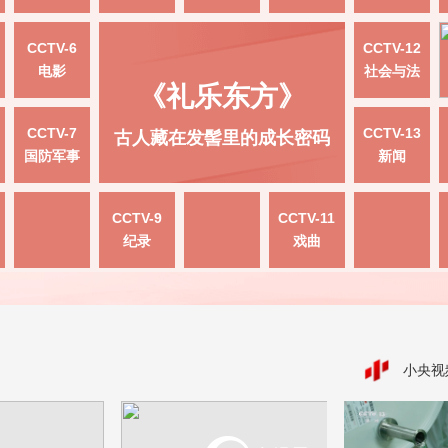
CCTV-6
CCTV-12
电影
社会与法
《礼乐东方》
CCTV-7
CCTV-13
古人藏在发髻里的成长密码
国防军事
新闻
CCTV-9
CCTV-11
纪录
戏曲
小央视