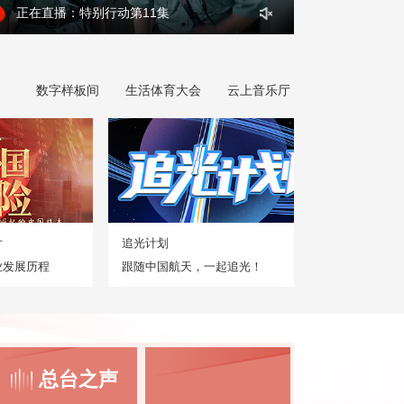
正在直播：特别行动第11集
数字样板间
生活体育大会
云上音乐厅
片
追光计划
业发展历程
跟随中国航天，一起追光！
总台之声