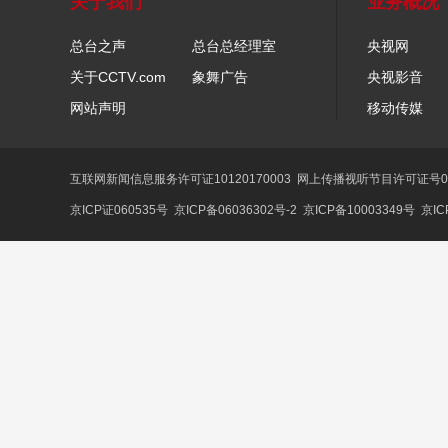
关于我们
业务概况
总台之声
总台总经理室
央视网
关于CCTV.com
象舞广告
央视影音
网站声明
移动传媒
互联网新闻信息服务许可证10120170003
网上传播视听节目许可证号01
京ICP证060535号
京ICP备06036302号-2
京ICP备10003349号
京IC