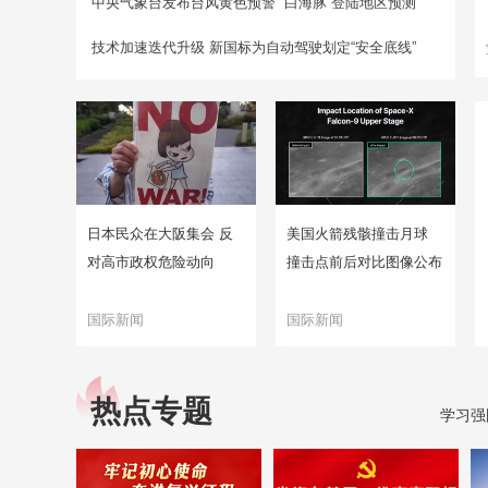
中央气象台发布台风黄色预警 “白海豚”登陆地区预测
技术加速迭代升级 新国标为自动驾驶划定“安全底线”
日本民众在大阪集会 反
美国火箭残骸撞击月球
对高市政权危险动向
撞击点前后对比图像公布
国际新闻
国际新闻
热点专题
学习强