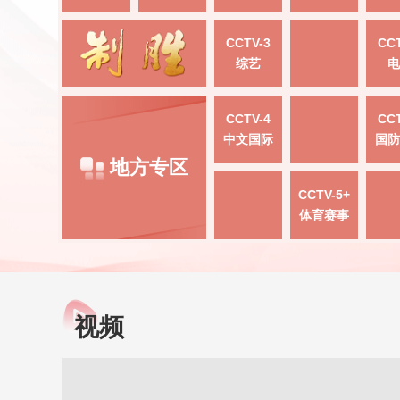
CCTV-3
CCT
综艺
电
CCTV-4
CCT
中文国际
国防
地方专区
CCTV-5+
体育赛事
视频