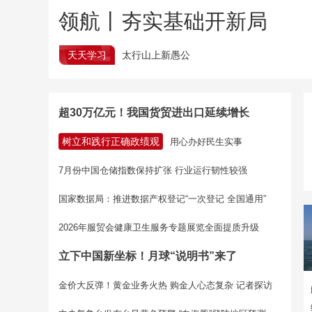
领航丨夯实基础开新局
天天学习
太行山上新愚公
超30万亿元！我国货贸进出口延续增长
树立和践行正确政绩观
用心办好民生实事
7月份中国仓储指数保持扩张 行业运行韧性较强
国家数据局：推进数据产权登记“一次登记 全国通用”
2026年服贸会健康卫生服务专题展览全面提质升级
立下中国新坐标！月球“说明书”来了
金价大反弹！黄金业务火热 购金人心态复杂 记者探访