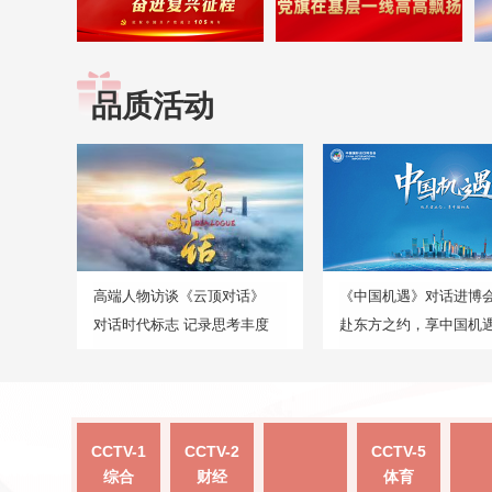
品质活动
高端人物访谈《云顶对话》
《中国机遇》对话进博
对话时代标志 记录思考丰度
赴东方之约，享中国机
CCTV-1
CCTV-2
CCTV-5
综合
财经
体育