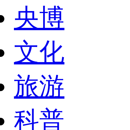
央博
文化
旅游
科普