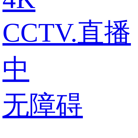
CCTV.直播
中
无障碍