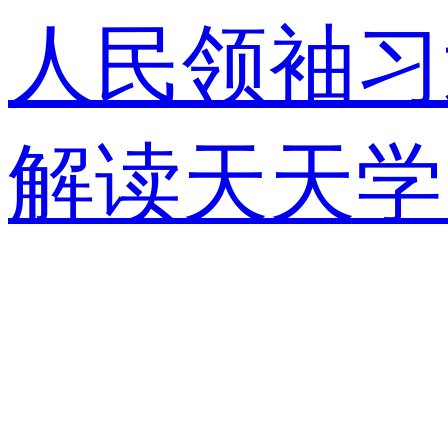
人民领袖习
解读
天天学
视快评
央视
锋面