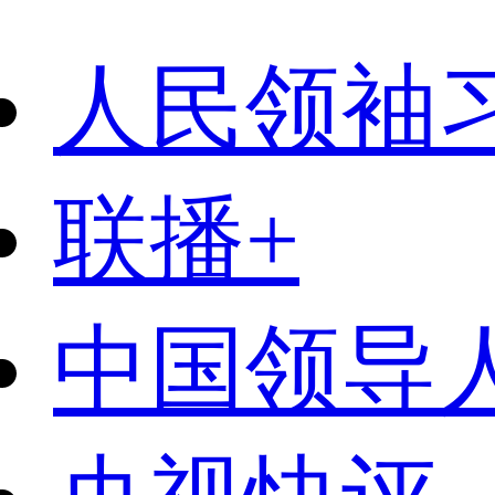
人民领袖
联播+
中国领导