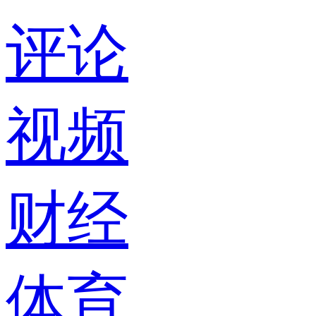
评论
视频
财经
体育