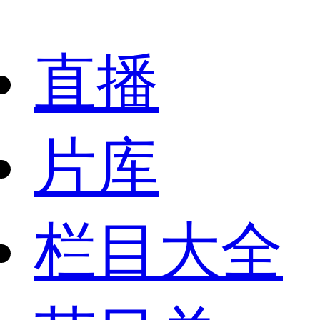
直播
片库
栏目大全