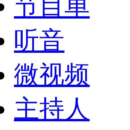
节目单
听音
微视频
主持人