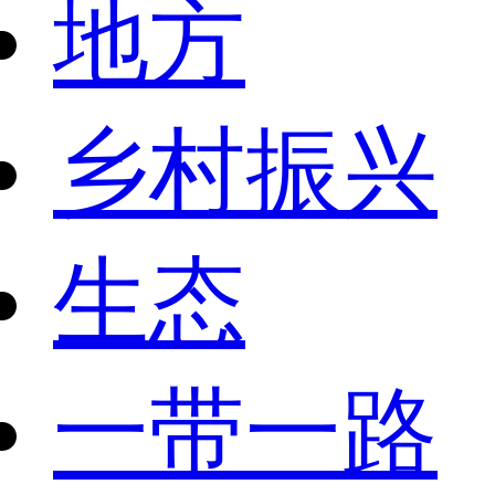
地方
乡村振兴
生态
一带一路