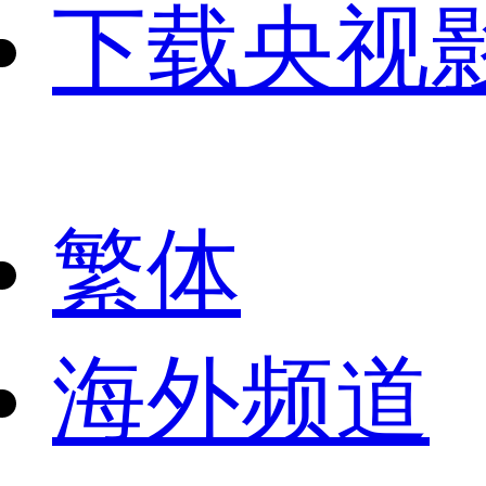
下载央视
繁体
海外频道