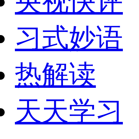
央视快评
习式妙语
热解读
天天学习