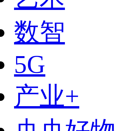
数智
5G
产业+
央央好物