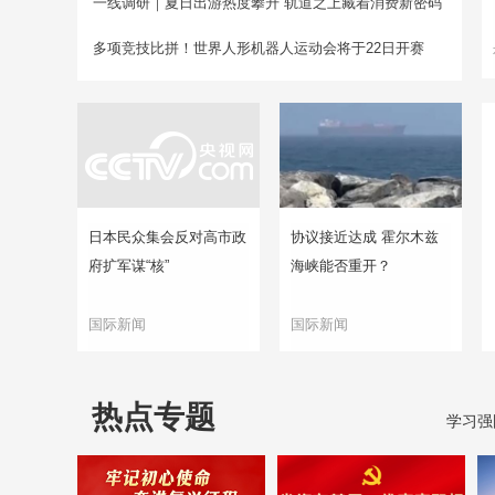
一线调研｜夏日出游热度攀升 轨道之上藏着消费新密码
多项竞技比拼！世界人形机器人运动会将于22日开赛
日本民众集会反对高市政
协议接近达成 霍尔木兹
府扩军谋“核”
海峡能否重开？
国际新闻
国际新闻
热点专题
学习强