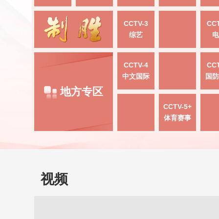
CCTV-3
CCT
综艺
电
CCTV-4
CCT
中文国际
国防
地方专区
CCTV-5+
体育赛事
视频