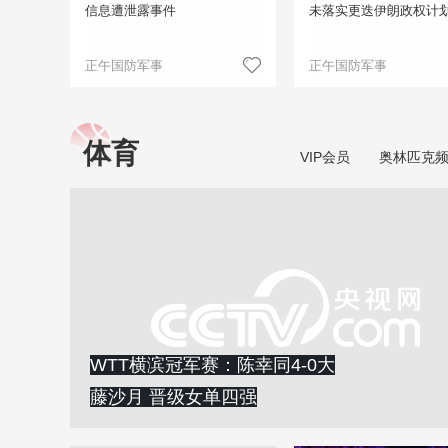
信息遭泄露事件
未落实更迭伊朗政权计
正午国防军事
正午国防军事
体育
VIP会员
奥林匹克
WTT横滨冠军赛：陈幸同4-0大
藤沙月 晋级女单四强