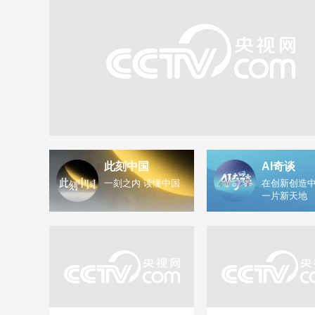
此刻中国
AI奇谈
一刻之内 读懂中国
在创新创造中
一片新天地