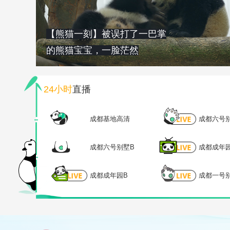
【熊猫一刻】被误打了一巴掌
的熊猫宝宝，一脸茫然
24小时
直播
成都基地高清
成都六号
成都六号别墅B
成都成年
成都成年园B
成都一号