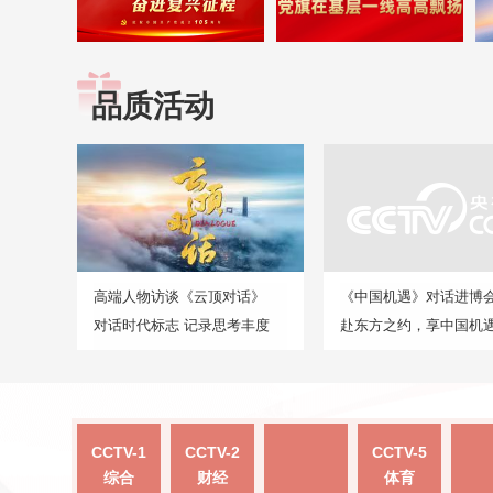
品质活动
高端人物访谈《云顶对话》
《中国机遇》对话进博
对话时代标志 记录思考丰度
赴东方之约，享中国机
CCTV-1
CCTV-2
CCTV-5
综合
财经
体育