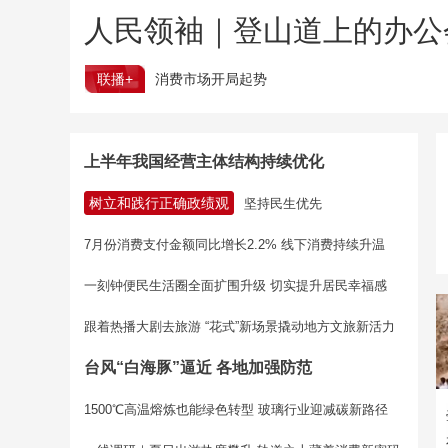
人民领袖｜登山道上的办公
联播+
消费市场开局起势
上半年我国经营主体结构持续优化
树立和践行正确政绩观
坚持民生优先
7月份消费支付金额同比增长2.2% 线下消费持续升温
一刻钟便民生活圈全面扩围升级 切实提升居民幸福感
跟着热播大剧去旅游 “花式”新场景撬动地方文旅新活力
台风“白海豚”逼近 各地加强防范
1500℃高温熔炼也能绿色转型 玻璃行业迎减碳新路径