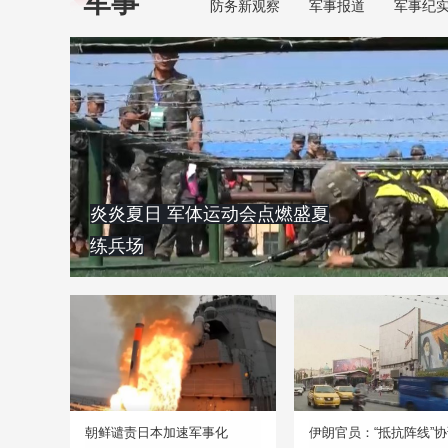
军事
防务新观察
军事报道
军事纪
炎炎夏日 军体运动会点燃盛夏
练兵场
朝鲜谴责日本加速军事化
伊朗官员：“抵抗阵线”