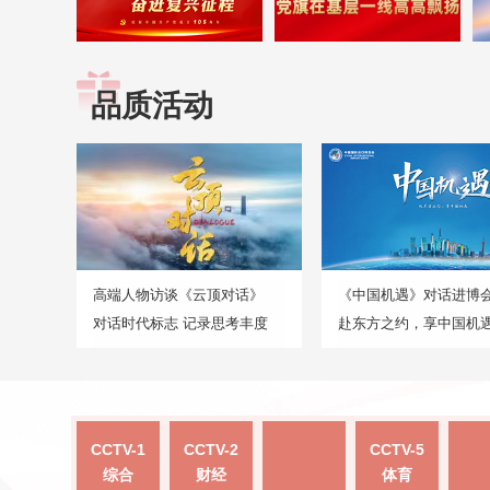
品质活动
高端人物访谈《云顶对话》
《中国机遇》对话进博
对话时代标志 记录思考丰度
赴东方之约，享中国机
CCTV-1
CCTV-2
CCTV-5
综合
财经
体育