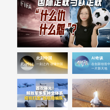
此刻中国
AI奇谈
一刻之内 读懂中国
在创新创造中
一片新天地