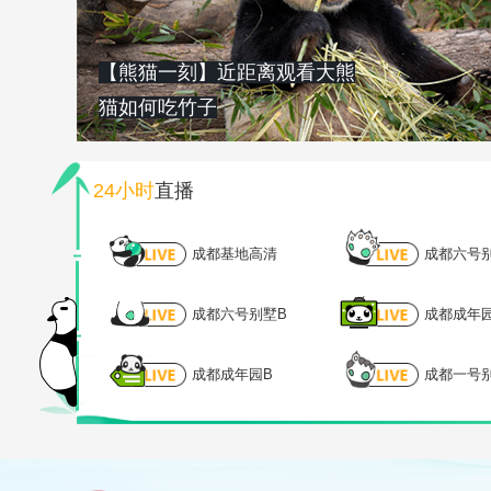
【熊猫一刻】近距离观看大熊
猫如何吃竹子
24小时
直播
成都基地高清
成都六号
成都六号别墅B
成都成年
成都成年园B
成都一号