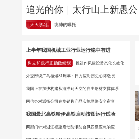
追光的你｜太行山上新愚公
天天学习
统帅的嘱托
上半年我国机械工业行业运行稳中有进
树立和践行正确政绩观
推进作风建设常态化长效化
外交部谈广岛核爆81周年：日方应对历史心怀敬畏
我国正在加快构建从海洋到天空的自主钢材支撑体系
网信办对派拓公司在华销售产品实施网络安全审查
我国最北高铁哈伊高铁启动按图运行试验
两部门针对浙江福建启动防汛防台风四级应急响应