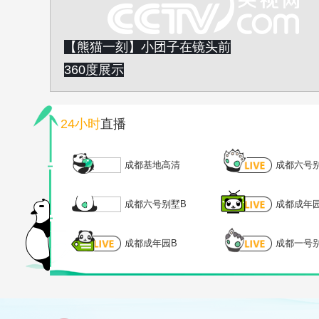
【熊猫一刻】小团子在镜头前
360度展示
24小时
直播
成都基地高清
成都六号
成都六号别墅B
成都成年
成都成年园B
成都一号