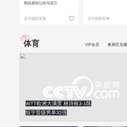
制武器转让给乌克兰
正午国防军事
正午国防军事
体育
VIP会员
奥林匹克
WTT欧洲大满贯 林诗栋3-1陈
垣宇晋级男单32强