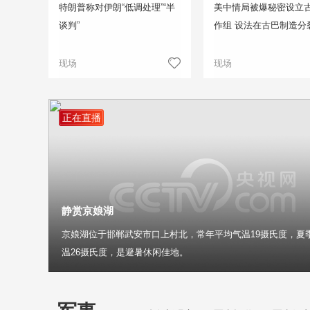
特朗普称对伊朗“低调处理”“半
美中情局被爆秘密设立
谈判”
作组 设法在古巴制造分
现场
现场
正在直播
静赏京娘湖
京娘湖位于邯郸武安市口上村北，常年平均气温19摄氏度，夏
温26摄氏度，是避暑休闲佳地。