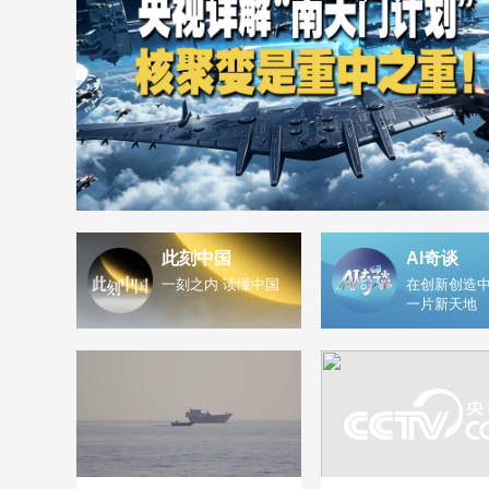
此刻中国
AI奇谈
一刻之内 读懂中国
在创新创造中
一片新天地