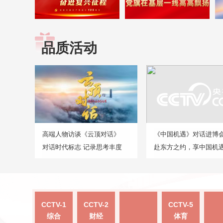
品质活动
高端人物访谈《云顶对话》
《中国机遇》对话进博
对话时代标志 记录思考丰度
赴东方之约，享中国机
CCTV-1
CCTV-2
CCTV-5
综合
财经
体育