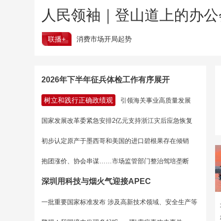
人民领袖｜登山道上的办公
联播+
消费市场开局起势
2026年下半年征兵体检工作有序展开
树立和践行正确政绩观
引领海关事业高质量发展
国家发展改革委紧急安排2亿元支持浙江灾后应急恢复
初步认定原产于墨西哥和美国的进口碧根果存在倾销
抱团涨价、协会串谋……市场监管部门整治驾培垄断
深圳用科技与烟火气迎接APEC
一批重要国家标准发布 涉及高新技术领域、安全生产等