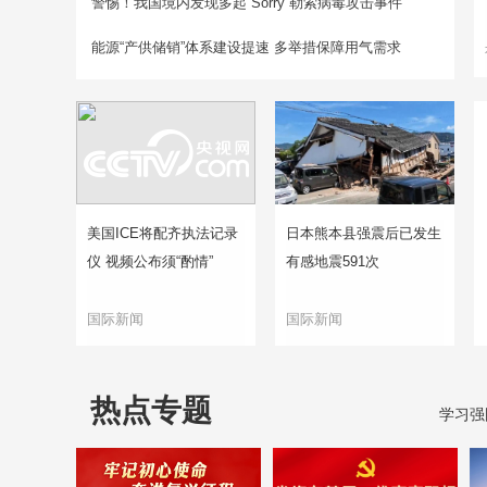
警惕！我国境内发现多起“Sorry”勒索病毒攻击事件
能源“产供储销”体系建设提速 多举措保障用气需求
美国ICE将配齐执法记录
日本熊本县强震后已发生
仪 视频公布须“酌情”
有感地震591次
国际新闻
国际新闻
热点专题
学习强