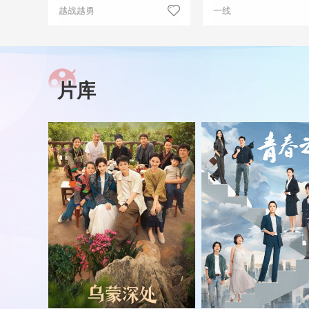
越战越勇
一线
片库