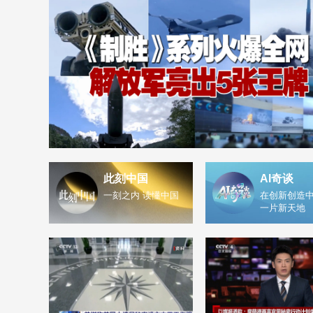
此刻中国
AI奇谈
一刻之内 读懂中国
在创新创造中
一片新天地