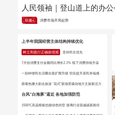
人民领袖｜登山道上的办公
联播+
消费市场开局起势
上半年我国经营主体结构持续优化
树立和践行正确政绩观
坚持民生优先
7月份消费支付金额同比增长2.2% 线下消费持续升温
一刻钟便民生活圈全面扩围升级 切实提升居民幸福感
跟着热播大剧去旅游 “花式”新场景撬动地方文旅新活力
台风“白海豚”逼近 各地加强防范
1500℃高温熔炼也能绿色转型 玻璃行业迎减碳新路径