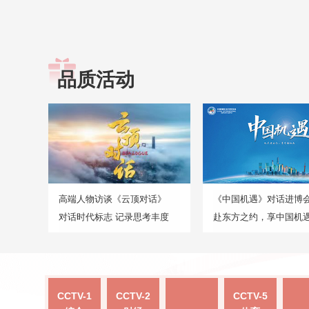
品质活动
高端人物访谈《云顶对话》
《中国机遇》对话进博
对话时代标志 记录思考丰度
赴东方之约，享中国机
CCTV-1
CCTV-2
CCTV-5