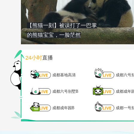
【熊猫一刻】被误打了一巴掌
的熊猫宝宝，一脸茫然
24小时
直播
成都基地高清
成都六号
成都六号别墅B
成都成年
成都成年园B
成都一号