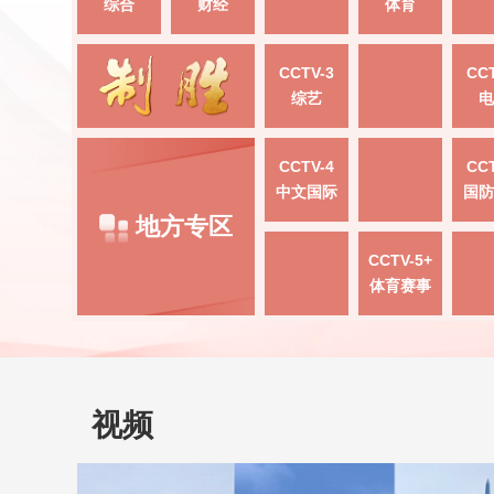
综合
财经
体育
CCTV-3
CCT
综艺
电
CCTV-4
CCT
中文国际
国防
地方专区
CCTV-5+
体育赛事
视频