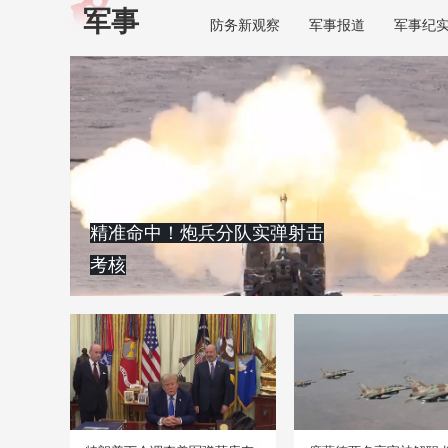
军事
防务新观察
军事报道
军事纪
精准命中！炮兵分队实弹射击
考核