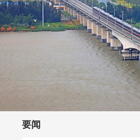
财经
大国智造
CCTV.
要闻