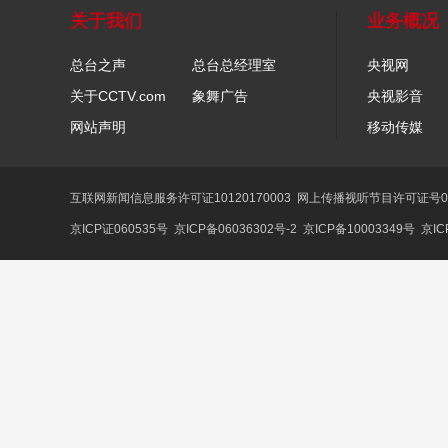
关于我们
业务概况
总台之声
总台总经理室
央视网
关于CCTV.com
象舞广告
央视影音
网站声明
移动传媒
互联网新闻信息服务许可证10120170003
网上传播视听节目许可证号01
京ICP证060535号
京ICP备06036302号-2
京ICP备10003349号
京IC