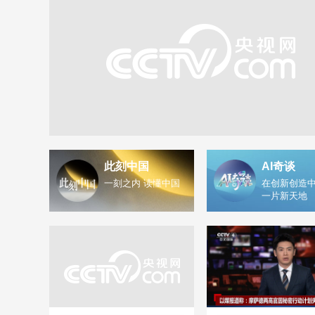
此刻中国
AI奇谈
一刻之内 读懂中国
在创新创造中
一片新天地