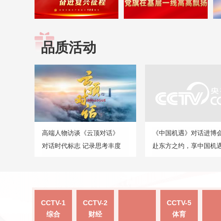
品质活动
高端人物访谈《云顶对话》
《中国机遇》对话进博
对话时代标志 记录思考丰度
赴东方之约，享中国机
CCTV-1
CCTV-2
CCTV-5
综合
财经
体育