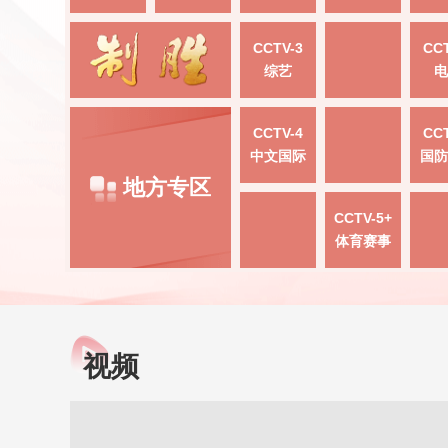
CCTV-3
CCT
综艺
电
CCTV-4
CCT
中文国际
国防
地方专区
CCTV-5+
体育赛事
视频