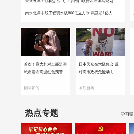
未来五年民航将怎么“飞”？多部门联合发布重磅规划
南水北调中线工程调水破800亿立方米 惠及超1亿人
首次！意大利对全部监测
日本民众在大阪集会 反
城市发布高温红色预警
对高市政权危险动向
国际新闻
国际新闻
热点专题
学习强