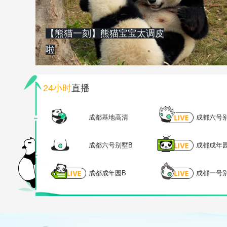
【熊猫一刻】熊猫宝宝太调皮
啦
24小时
直播
成都基地高清
成都六号
成都六号别墅B
成都成年
成都成年园B
成都一号