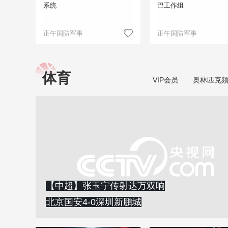
系统
巴工作组
正午国防军事
正午国防军事
体育
VIP会员
奥林匹克
【中超】张玉宁传射达万双响
北京国安4-0深圳新鹏城