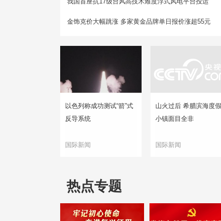
我国首座抗17级台风高技术难度浮式风电平台投运
金饰克价大幅跳涨 多家黄金品牌单日报价涨超55元
以色列称成功测试“箭”式
山火过后 希腊滨海度
反导系统
小镇面目全非
国际新闻
国际新闻
热点专题