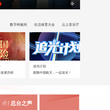
数字样板间
生活体育大会
云上音乐厅
片
追光计划
业发展历程
跟随中国航天，一起追光！
总台之声