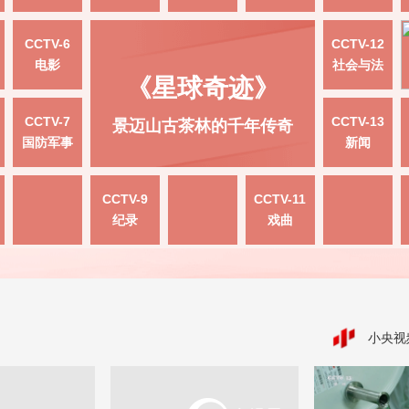
CCTV-6
CCTV-12
电影
社会与法
《星球奇迹》
CCTV-7
CCTV-13
景迈山古茶林的千年传奇
国防军事
新闻
CCTV-9
CCTV-11
纪录
戏曲
小央视