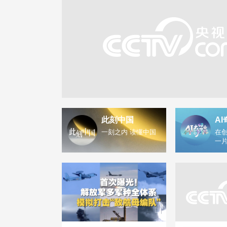
此刻中国
AI
一刻之内 读懂中国
在创
一