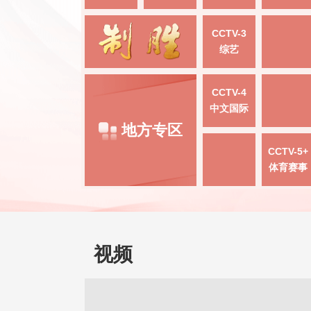
CCTV-3
综艺
CCTV-4
中文国际
地方专区
CCTV-5+
体育赛事
视频