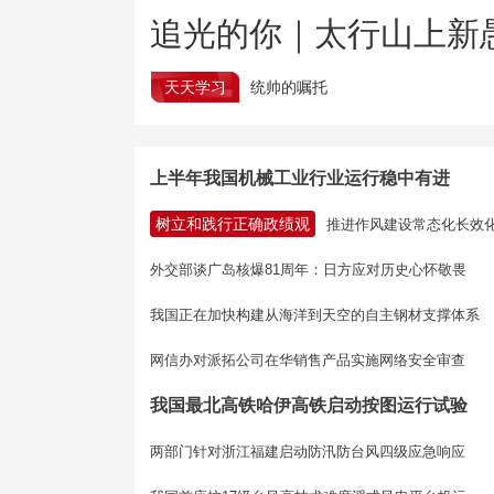
追光的你｜太行山上新
天天学习
统帅的嘱托
上半年我国机械工业行业运行稳中有进
树立和践行正确政绩观
推进作风建设常态化长效
外交部谈广岛核爆81周年：日方应对历史心怀敬畏
我国正在加快构建从海洋到天空的自主钢材支撑体系
网信办对派拓公司在华销售产品实施网络安全审查
我国最北高铁哈伊高铁启动按图运行试验
两部门针对浙江福建启动防汛防台风四级应急响应