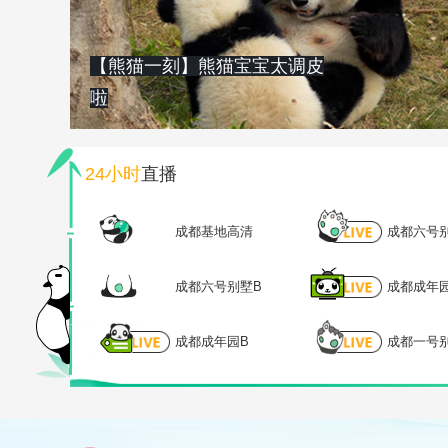
【熊猫一刻】熊猫宝宝太调皮
啦
24小时
直播
成都基地高清
成都六号
成都六号别墅B
成都成年
成都成年园B
成都一号