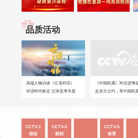
品质活动
高端人物访谈《云顶对话》
《中国机遇》对话进博
对话时代标志 记录思考丰度
赴东方之约，享中国机
CCTV-1
CCTV-2
CCTV-5
综合
财经
体育