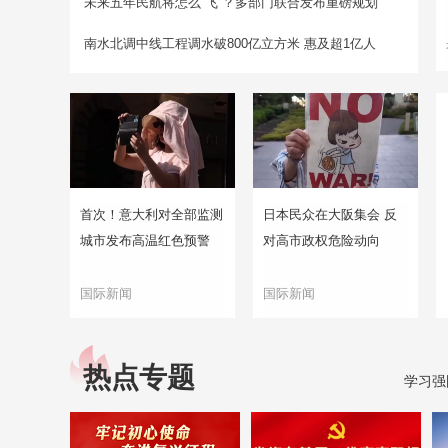
未来五年民航将怎么“飞”？多部门联合发布重磅规划
南水北调中线工程调水破800亿立方米 惠及超1亿人
首次！意大利对全部监测
日本民众在大阪集会 反
城市发布高温红色预警
对高市政权危险动向
国际新闻
国际新闻
热点专题
学习强