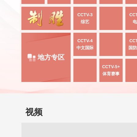
CCTV-3
CCT
综艺
电
CCTV-4
CCT
中文国际
国防
地方专区
CCTV-5+
体育赛事
视频