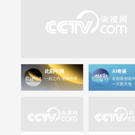
此刻中国
AI奇谈
一刻之内 读懂中国
在创新创造中
一片新天地