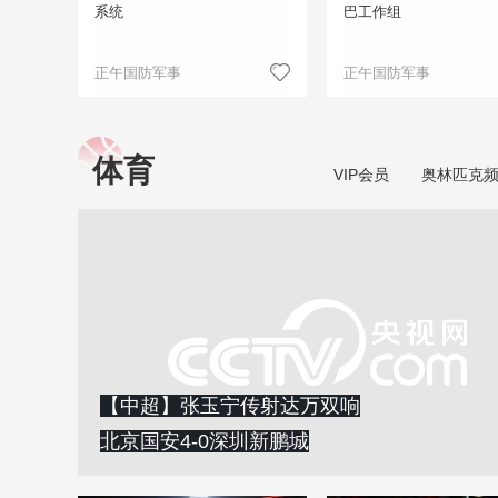
系统
巴工作组
正午国防军事
正午国防军事
体育
VIP会员
奥林匹克
【中超】张玉宁传射达万双响
北京国安4-0深圳新鹏城