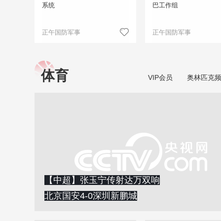
系统
巴工作组
正午国防军事
正午国防军事
体育
VIP会员
奥林匹克
【中超】张玉宁传射达万双响
北京国安4-0深圳新鹏城