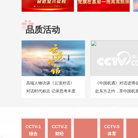
品质活动
高端人物访谈《云顶对话》
《中国机遇》对话进博
对话时代标志 记录思考丰度
赴东方之约，享中国机
CCTV-1
CCTV-2
CCTV-5
综合
财经
体育