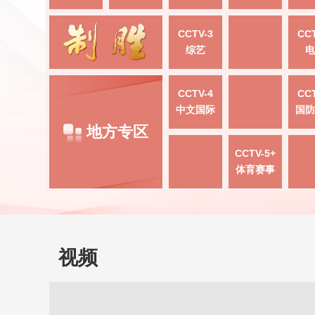
CCTV-3
CCT
综艺
电
CCTV-4
CCT
中文国际
国防
地方专区
CCTV-5+
体育赛事
视频