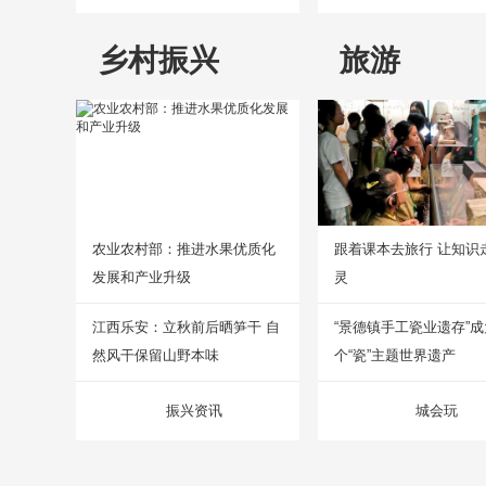
乡村振兴
旅游
农业农村部：推进水果优质化
跟着课本去旅行 让知识
发展和产业升级
灵
江西乐安：立秋前后晒笋干 自
“景德镇手工瓷业遗存”
然风干保留山野本味
个“瓷”主题世界遗产
振兴资讯
城会玩