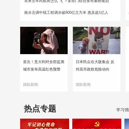
未来五年民航将怎么“飞”？多部门联合发布重磅规划
南水北调中线工程调水破800亿立方米 惠及超1亿人
首次！意大利对全部监测
日本民众在大阪集会 反
城市发布高温红色预警
对高市政权危险动向
国际新闻
国际新闻
热点专题
学习强