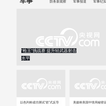
军事
防务新观察
军事报道
军事纪
“枪王”挑战赛 提升轻武器射击
水平
以色列称成功测试“箭”式反导
美媒称美国中情局秘密