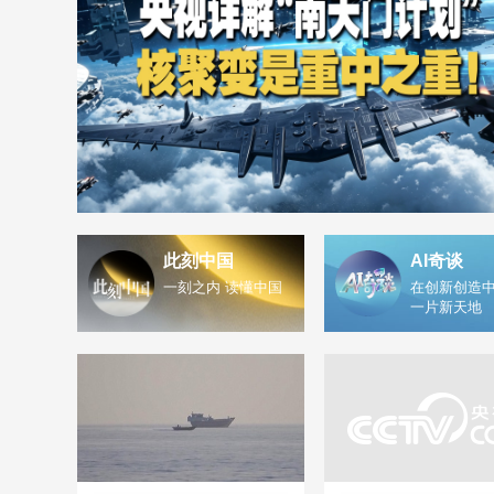
此刻中国
AI奇谈
一刻之内 读懂中国
在创新创造中
一片新天地