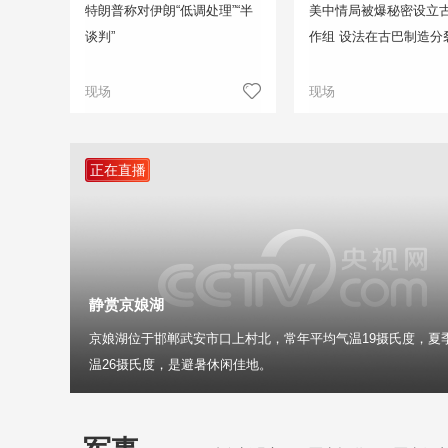
特朗普称对伊朗“低调处理”“半
美中情局被爆秘密设立
谈判”
作组 设法在古巴制造分
现场
现场
正在直播
静赏京娘湖
京娘湖位于邯郸武安市口上村北，常年平均气温19摄氏度，夏
温26摄氏度，是避暑休闲佳地。