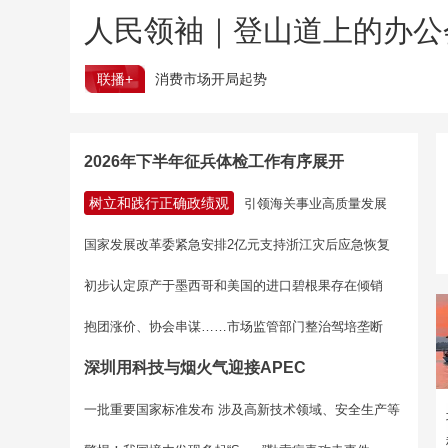
人民领袖｜登山道上的办公
联播+
消费市场开局起势
2026年下半年征兵体检工作有序展开
树立和践行正确政绩观
引领海关事业高质量发展
国家发展改革委紧急安排2亿元支持浙江灾后应急恢复
初步认定原产于墨西哥和美国的进口碧根果存在倾销
抱团涨价、协会串谋……市场监管部门整治驾培垄断
深圳用科技与烟火气迎接APEC
一批重要国家标准发布 涉及高新技术领域、安全生产等