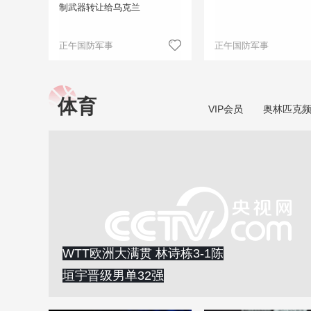
制武器转让给乌克兰
正午国防军事
正午国防军事
体育
VIP会员
奥林匹克
WTT欧洲大满贯 林诗栋3-1陈
垣宇晋级男单32强