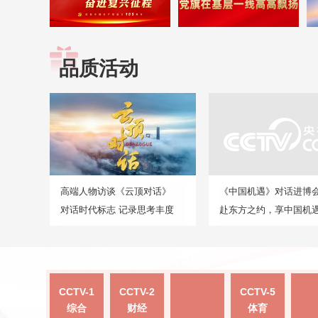
品质活动
高端人物访谈《云顶对话》
《中国机遇》对话进博
对话时代标志 记录思考丰度
赴东方之约，享中国机
CCTV-1
CCTV-2
CCTV-5
综合
财经
体育