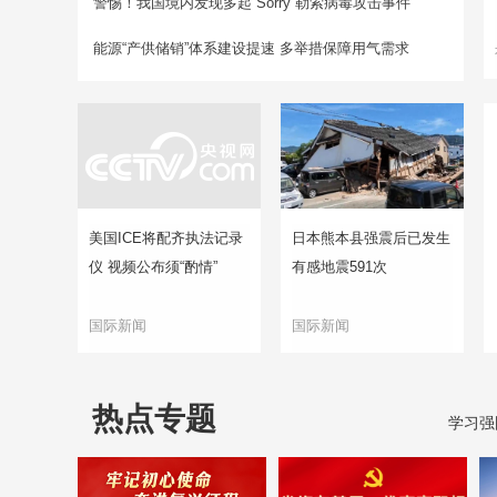
警惕！我国境内发现多起“Sorry”勒索病毒攻击事件
能源“产供储销”体系建设提速 多举措保障用气需求
美国ICE将配齐执法记录
日本熊本县强震后已发生
仪 视频公布须“酌情”
有感地震591次
国际新闻
国际新闻
热点专题
学习强