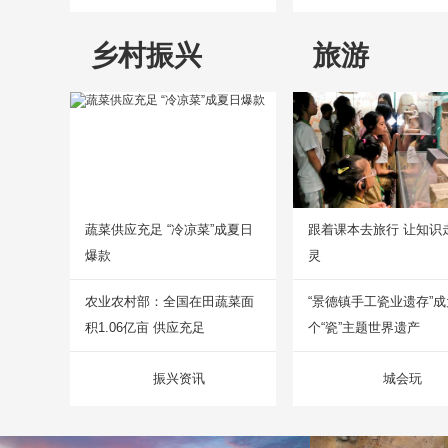
乡村振兴
旅游
蔬菜供应充足 “冷凉菜”成夏日
跟着课本去旅行 让知识
爆款
灵
农业农村部：全国在田蔬菜面
“景德镇手工瓷业遗存”
积1.06亿亩 供应充足
个“瓷”主题世界遗产
振兴资讯
城会玩