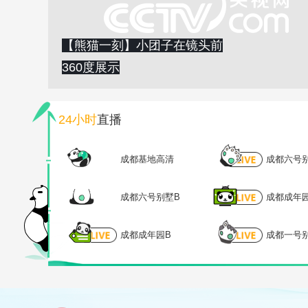
【熊猫一刻】小团子在镜头前
360度展示
24小时
直播
成都基地高清
成都六号
成都六号别墅B
成都成年
成都成年园B
成都一号