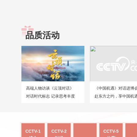
品质活动
高端人物访谈《云顶对话》
《中国机遇》对话进博
对话时代标志 记录思考丰度
赴东方之约，享中国机
CCTV-1
CCTV-2
CCTV-5