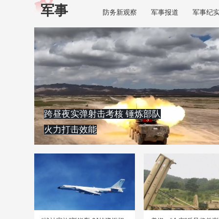
军事
防务新观察
军事报道
军事纪
跨昼夜实弹射击考核 锤炼部队
火力打击效能