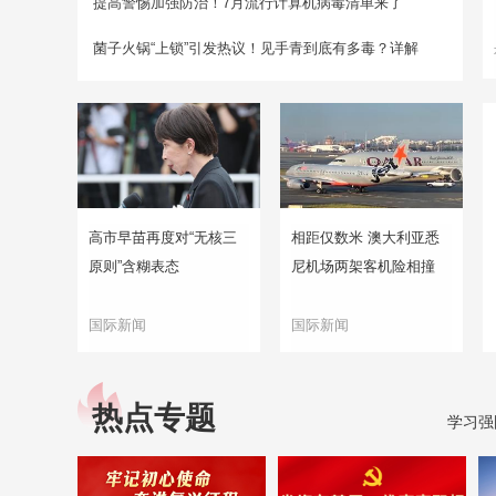
提高警惕加强防治！7月流行计算机病毒清单来了
菌子火锅“上锁”引发热议！见手青到底有多毒？详解
高市早苗再度对“无核三
相距仅数米 澳大利亚悉
原则”含糊表态
尼机场两架客机险相撞
国际新闻
国际新闻
热点专题
学习强