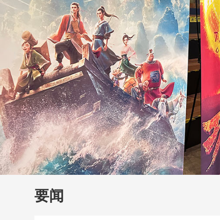
财经
大国智造
CCTV.
要闻