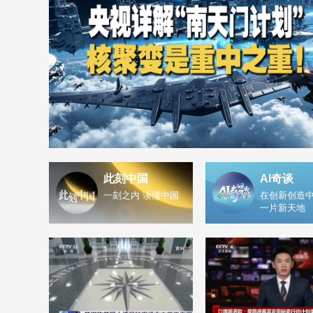
此刻中国
AI奇谈
一刻之内 读懂中国
在创新创造中
一片新天地