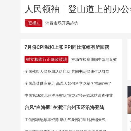
人民领袖｜登山道上的办公
联播+
消费市场开局起势
7月份CPI温和上涨 PPI同比涨幅有所回落
树立和践行正确政绩观
推动在检察履职中落地见效
全国残疾人健身周活动启动 共同书写健康生活答卷
全国蔬菜供应充足 高温天如何科学吃菜？“指南”来了
中国第16次北冰洋考察队“雪龙2”号开始冰站调查作业
台风“白海豚”在浙江台州玉环沿海登陆
工信部增配频率资源 助力气象部门应对极端天气