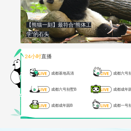
【熊猫一刻】最符合“熊体工
学”的石头
24小时
直播
成都基地高清
成都六号
成都六号别墅B
成都成年
成都成年园B
成都一号