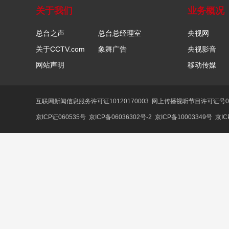
关于我们
业务概况
总台之声
总台总经理室
央视网
关于CCTV.com
象舞广告
央视影音
网站声明
移动传媒
互联网新闻信息服务许可证10120170003
网上传播视听节目许可证号01
京ICP证060535号
京ICP备06036302号-2
京ICP备10003349号
京IC