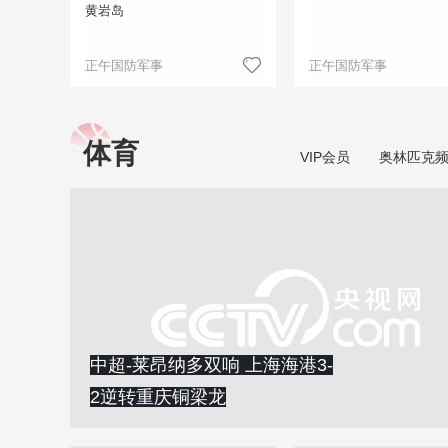
黄岩岛
正午国防军事
正午国防军事
体育
VIP会员
奥林匹克
中超-莱昂纳多双响 上海海港3-
2逆转重庆铜梁龙