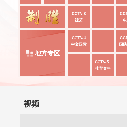
CCTV-3
CCT
综艺
电
CCTV-4
CCT
中文国际
国防
地方专区
CCTV-5+
体育赛事
视频