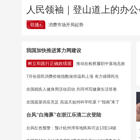
人民领袖｜登山道上的办公
联播+
消费市场开局起势
我国加快推进算力网建设
树立和践行正确政绩观
推动在检察履职中落地见效
7月份居民消费价格指数保持温和上涨 有力保障民生
全国残疾人健身周活动启动 共同书写健康生活答卷
全国蔬菜供应充足 高温天如何科学吃菜？“指南”来了
台风“白海豚”在浙江乐清二次登陆
台风红色预警：预计杭州湾等地阵风可达13至14级