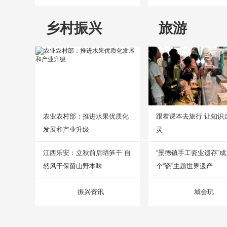
乡村振兴
旅游
农业农村部：推进水果优质化
跟着课本去旅行 让知识
发展和产业升级
灵
江西乐安：立秋前后晒笋干 自
“景德镇手工瓷业遗存”
然风干保留山野本味
个“瓷”主题世界遗产
振兴资讯
城会玩