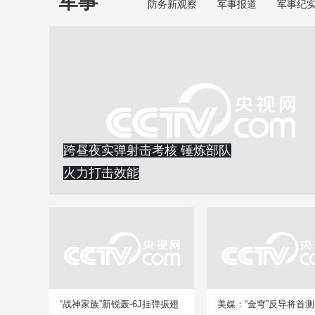
军事
防务新观察
军事报道
军事纪
跨昼夜实弹射击考核 锤炼部队
火力打击效能
“战神家族”新锐轰-6J挂弹振翅
美媒：“金穹”反导将首测