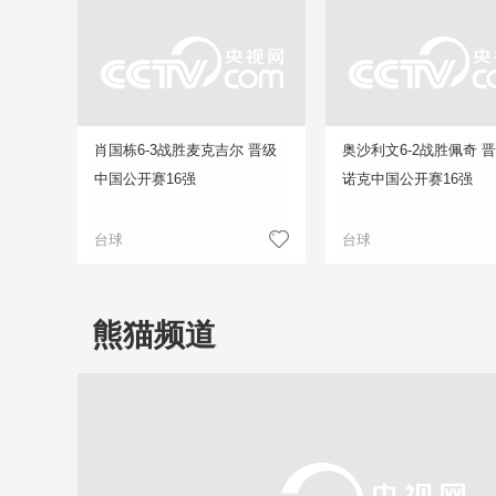
肖国栋6-3战胜麦克吉尔 晋级
奥沙利文6-2战胜佩奇 
中国公开赛16强
诺克中国公开赛16强
台球
台球
熊猫频道