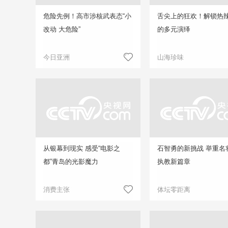
危险先例！高市涉核武表态“小
舌尖上的狂欢！解锁热
改动 大危险”
的多元演绎
今日亚洲
山海珍味
从银幕到现实 感受“电影之
石智勇的新挑战 举重名
都”青岛的光影魔力
执教新篇章
消费主张
体坛零距离