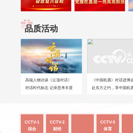
品质活动
高端人物访谈《云顶对话》
《中国机遇》对话进博
对话时代标志 记录思考丰度
赴东方之约，享中国机
CCTV-1
CCTV-2
CCTV-5
综合
财经
体育