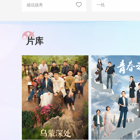
越战越勇
一线
片库