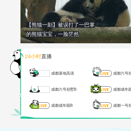
【熊猫一刻】被误打了一巴掌
的熊猫宝宝，一脸茫然
24小时
直播
成都基地高清
成都六号
成都六号别墅B
成都成年
成都成年园B
成都一号