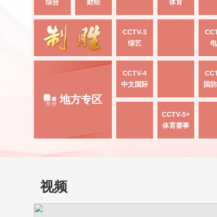
综合
财经
体育
CCTV-3
CCT
综艺
电
CCTV-4
CCT
中文国际
国防
地方专区
CCTV-5+
体育赛事
视频