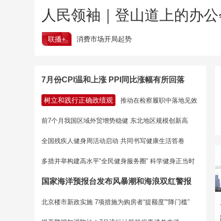
人民领袖｜登山道上的办公
联播+
消费市场开局起势
7月份CPI温和上涨 PPI同比涨幅有所回落
树立和践行正确政绩观
推动在检察履职中落地见效
前7个月我国区域外贸增势稳健 东北地区规模创新高
全国残疾人健身周活动启动 共同书写健康生活答卷
多措并举构建高水平“全民健身服务圈” 科学健身正当时
国家海洋预报台发布风暴潮和海浪双红警报
北京楼市新政实施 7项措施为购房者“提额度”“降门槛”