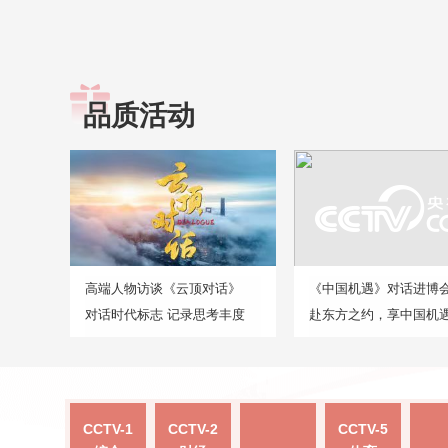
品质活动
高端人物访谈《云顶对话》
《中国机遇》对话进博
对话时代标志 记录思考丰度
赴东方之约，享中国机
CCTV-1
CCTV-2
CCTV-5