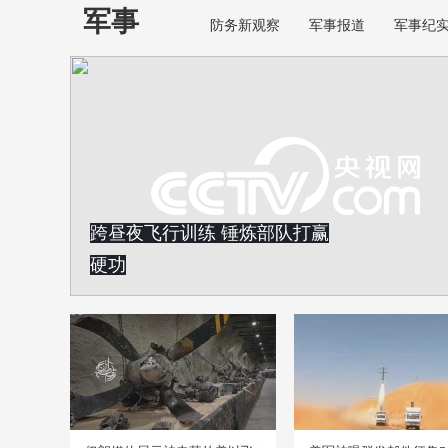
军事
防务新观察
军事报道
军事纪
跨昼夜飞行训练 锤炼部队打赢
硬功