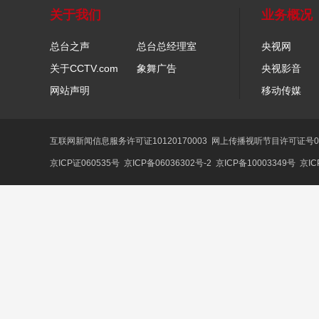
关于我们
业务概况
总台之声
总台总经理室
央视网
关于CCTV.com
象舞广告
央视影音
网站声明
移动传媒
互联网新闻信息服务许可证10120170003
网上传播视听节目许可证号01
京ICP证060535号
京ICP备06036302号-2
京ICP备10003349号
京IC