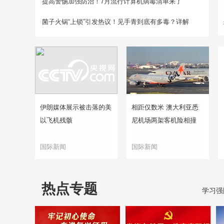
提高警惕加强防治！7月流行计算机病毒清单来了
菌子火锅“上锁”引发热议！见手青到底有多毒？详解
伊朗媒体展示被击落的美
相距仅数米 澳大利亚悉
以飞机残骸
尼机场两架客机险相撞
国际新闻
国际新闻
热点专题
学习强