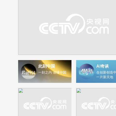
此刻中国
AI奇谈
一刻之内 读懂中国
在创新创造中
一片新天地