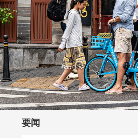
财经
大国智造
CCTV.
要闻