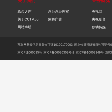
关于我们
业务概况
总台之声
总台总经理室
央视网
关于CCTV.com
象舞广告
央视影音
网站声明
移动传媒
互联网新闻信息服务许可证10120170003
网上传播视听节目许可证号01
京ICP证060535号
京ICP备06036302号-2
京ICP备10003349号
京IC