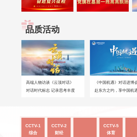
品质活动
高端人物访谈《云顶对话》
《中国机遇》对话进博
对话时代标志 记录思考丰度
赴东方之约，享中国机
CCTV-1
CCTV-2
CCTV-5
综合
财经
体育