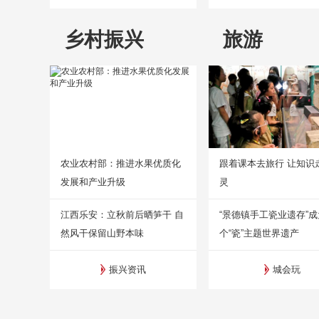
乡村振兴
旅游
农业农村部：推进水果优质化
跟着课本去旅行 让知识
发展和产业升级
灵
江西乐安：立秋前后晒笋干 自
“景德镇手工瓷业遗存”
然风干保留山野本味
个“瓷”主题世界遗产
振兴资讯
城会玩