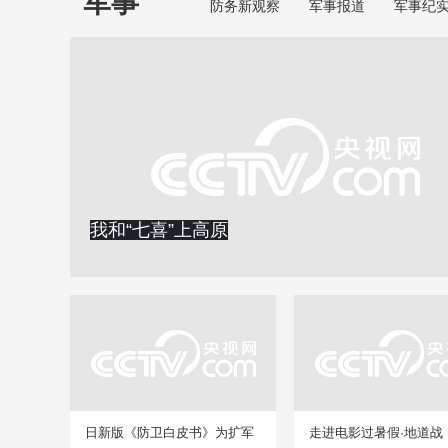
军事
防务新观察
军事报道
军事纪
我和“七喜”上高原
日新版《防卫白皮书》为扩军
走进电影过暑假·地道战