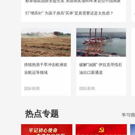
蔡皋领取国际安徒生奖 系插画奖项60年来首位中国画家
打“增高针” 为孩子身高“买单”是真需要还是太焦虑？
持续热浪干旱冲击欧洲农
破解“油困” 伊拉克寻找石
业航运等领域
油出口新通道
国际新闻
国际新闻
热点专题
学习强