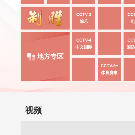
CCTV-3
CCT
综艺
电
CCTV-4
CCT
中文国际
国防
地方专区
CCTV-5+
体育赛事
视频