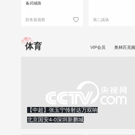
备武铺路
防务新观察
第二战场
体育
VIP会员
奥林匹克
【中超】张玉宁传射达万双响
北京国安4-0深圳新鹏城