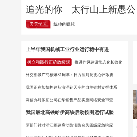
追光的你｜太行山上新愚公
天天学习
统帅的嘱托
上半年我国机械工业行业运行稳中有进
树立和践行正确政绩观
推进作风建设常态化长效化
外交部谈广岛核爆81周年：日方应对历史心怀敬畏
我国正在加快构建从海洋到天空的自主钢材支撑体系
网信办对派拓公司在华销售产品实施网络安全审查
我国最北高铁哈伊高铁启动按图运行试验
两部门针对浙江福建启动防汛防台风四级应急响应