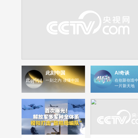
此刻中国
AI奇谈
一刻之内 读懂中国
在创新创造中
一片新天地