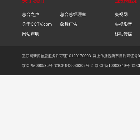
关于我们
业务概况
总台之声
总台总经理室
央视网
关于CCTV.com
象舞广告
央视影音
网站声明
移动传媒
互联网新闻信息服务许可证10120170003
网上传播视听节目许可证号01
京ICP证060535号
京ICP备06036302号-2
京ICP备10003349号
京IC