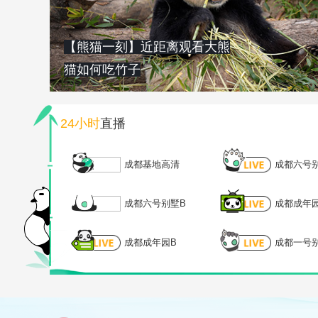
【熊猫一刻】近距离观看大熊
猫如何吃竹子
24小时
直播
成都基地高清
成都六号
成都六号别墅B
成都成年
成都成年园B
成都一号