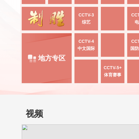
CCTV-3
CCT
综艺
电
CCTV-4
CCT
中文国际
国防
地方专区
CCTV-5+
体育赛事
视频