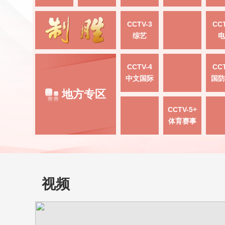
CCTV-3
CCT
综艺
电
CCTV-4
CCT
中文国际
国防
地方专区
CCTV-5+
体育赛事
视频