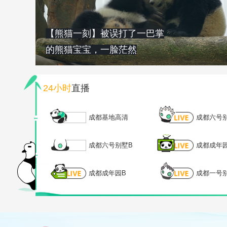
【熊猫一刻】被误打了一巴掌
的熊猫宝宝，一脸茫然
24小时
直播
成都基地高清
成都六号
成都六号别墅B
成都成年
成都成年园B
成都一号