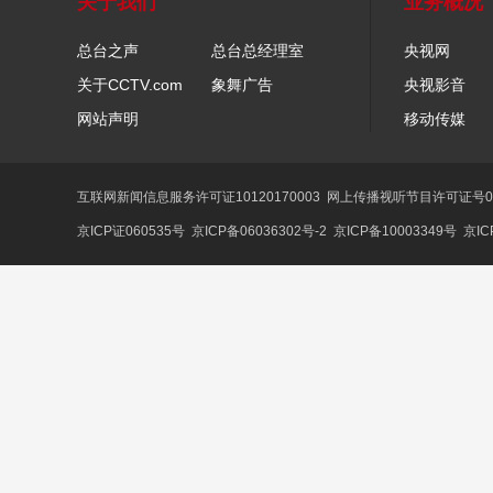
关于我们
业务概况
总台之声
总台总经理室
央视网
关于CCTV.com
象舞广告
央视影音
网站声明
移动传媒
互联网新闻信息服务许可证10120170003
网上传播视听节目许可证号01
京ICP证060535号
京ICP备06036302号-2
京ICP备10003349号
京IC