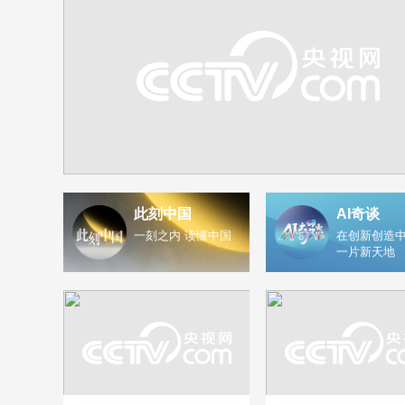
此刻中国
AI奇谈
一刻之内 读懂中国
在创新创造中
一片新天地