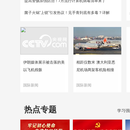
提高警惕加强防治！7月流行计算机病毒清单来了
菌子火锅“上锁”引发热议！见手青到底有多毒？详解
伊朗媒体展示被击落的美
相距仅数米 澳大利亚悉
以飞机残骸
尼机场两架客机险相撞
国际新闻
国际新闻
热点专题
学习强