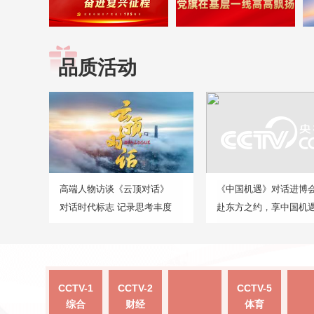
品质活动
高端人物访谈《云顶对话》
《中国机遇》对话进博
对话时代标志 记录思考丰度
赴东方之约，享中国机
CCTV-1
CCTV-2
CCTV-5
综合
财经
体育