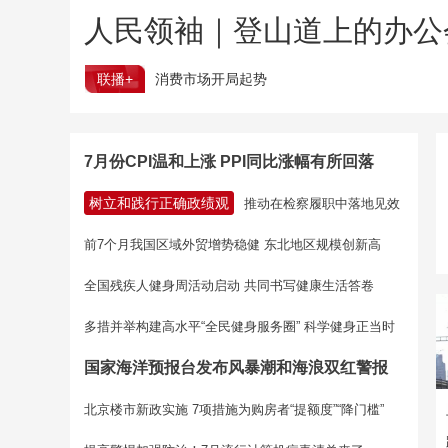
人民领袖｜登山道上的办公
联播+
消费市场开局起势
7月份CPI温和上涨 PPI同比涨幅有所回落
树立和践行正确政绩观
推动在检察履职中落地见效
前7个月我国区域外贸增势稳健 东北地区规模创新高
全国残疾人健身周活动启动 共同书写健康生活答卷
多措并举构建高水平“全民健身服务圈” 科学健身正当时
国家海洋预报台发布风暴潮和海浪双红警报
北京楼市新政实施 7项措施为购房者“提额度”“降门槛”