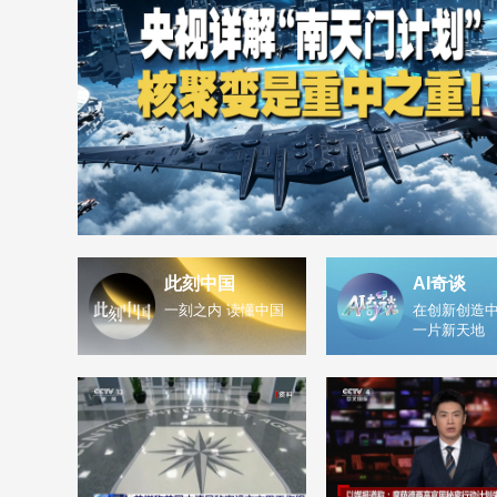
此刻中国
AI奇谈
一刻之内 读懂中国
在创新创造中
一片新天地