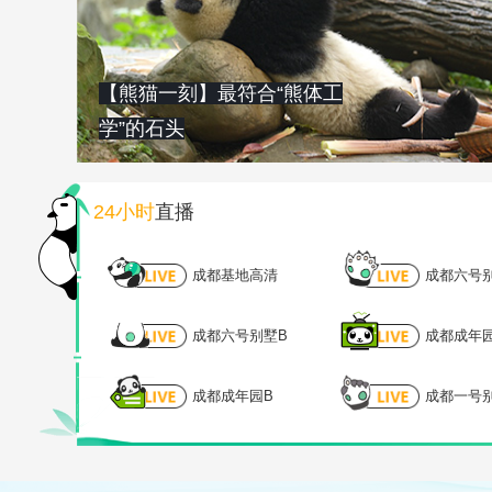
【熊猫一刻】最符合“熊体工
学”的石头
24小时
直播
成都基地高清
成都六号
成都六号别墅B
成都成年
成都成年园B
成都一号