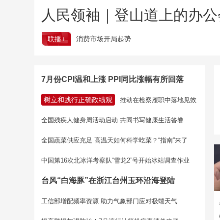
人民领袖｜登山道上的办公
联播+
消费市场开局起势
7月份CPI温和上涨 PPI同比涨幅有所回落
树立和践行正确政绩观
推动在检察履职中落地见效
全国残疾人健身周活动启动 共同书写健康生活答卷
全国蔬菜供应充足 高温天如何科学吃菜？“指南”来了
中国第16次北冰洋考察队“雪龙2”号开始冰站调查作业
台风“白海豚”在浙江台州玉环沿海登陆
工信部增配频率资源 助力气象部门应对极端天气