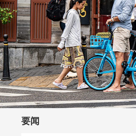
财经
大国智造
CCTV.
要闻