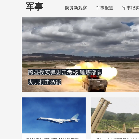
军事
防务新观察
军事报道
军事纪
跨昼夜实弹射击考核 锤炼部队
火力打击效能