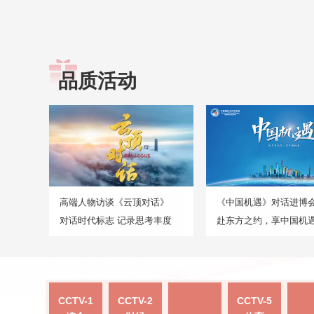
品质活动
高端人物访谈《云顶对话》
《中国机遇》对话进博
对话时代标志 记录思考丰度
赴东方之约，享中国机
CCTV-1
CCTV-2
CCTV-5