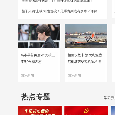
提高警惕加强防治！7月流行计算机病毒清单来了
菌子火锅“上锁”引发热议！见手青到底有多毒？详解
高市早苗再度对“无核三
相距仅数米 澳大利亚悉
原则”含糊表态
尼机场两架客机险相撞
国际新闻
国际新闻
热点专题
学习强