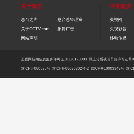
关于我们
业务概况
总台之声
总台总经理室
央视网
关于CCTV.com
象舞广告
央视影音
网站声明
移动传媒
互联网新闻信息服务许可证10120170003
网上传播视听节目许可证号01
京ICP证060535号
京ICP备06036302号-2
京ICP备10003349号
京IC