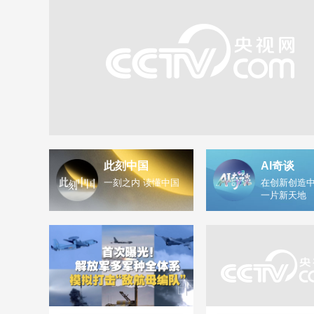
此刻中国
AI奇谈
一刻之内 读懂中国
在创新创造中
一片新天地