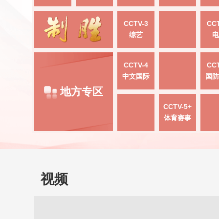
CCTV-3
CCT
综艺
电
CCTV-4
CCT
中文国际
国防
地方专区
CCTV-5+
体育赛事
视频