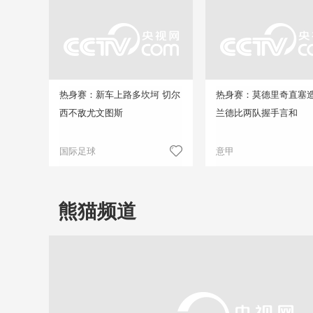
热身赛：新车上路多坎坷 切尔
热身赛：莫德里奇直塞造
西不敌尤文图斯
兰德比两队握手言和
国际足球
意甲
熊猫频道