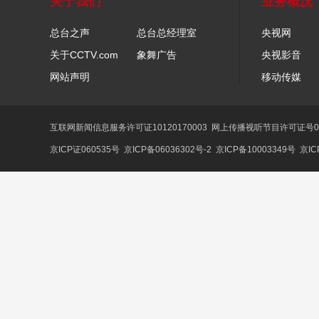
关于我们
业务概况
总台之声
总台总经理室
央视网
关于CCTV.com
象舞广告
央视影音
网站声明
移动传媒
互联网新闻信息服务许可证10120170003
网上传播视听节目许可证号01
京ICP证060535号
京ICP备06036302号-2
京ICP备10003349号
京IC