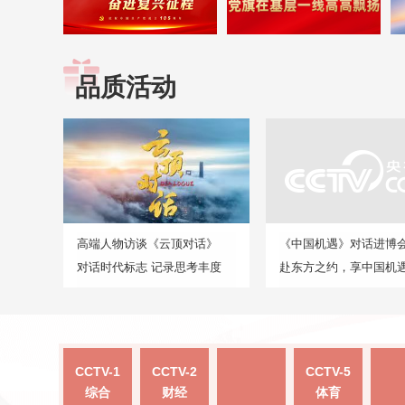
品质活动
高端人物访谈《云顶对话》
《中国机遇》对话进博
对话时代标志 记录思考丰度
赴东方之约，享中国机
CCTV-1
CCTV-2
CCTV-5
综合
财经
体育