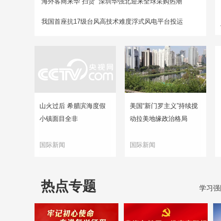
海外客商来华“扫货” 深圳华强北迎来全球采购热潮
我国首座抗17级台风高技术难度浮式风电平台投运
山火过后 希腊滨海度假
美国“新门罗主义”持续搅
小镇面目全非
动拉美地缘政治格局
国际新闻
国际新闻
热点专题
学习强