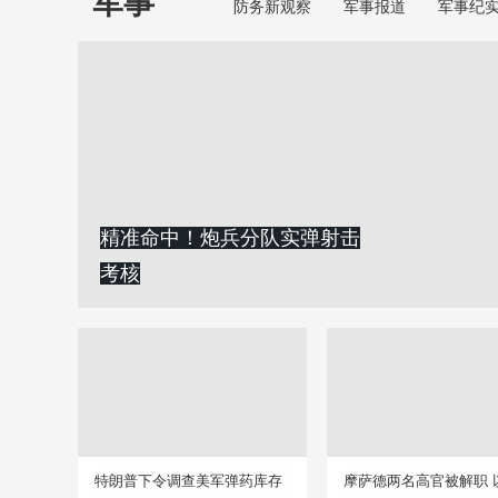
军事
防务新观察
军事报道
军事纪
精准命中！炮兵分队实弹射击
考核
特朗普下令调查美军弹药库存
摩萨德两名高官被解职 