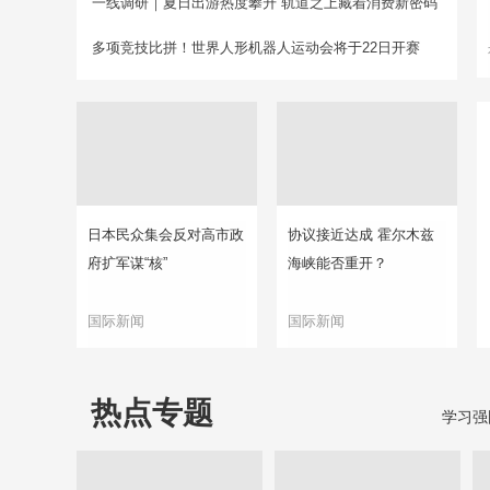
一线调研｜夏日出游热度攀升 轨道之上藏着消费新密码
多项竞技比拼！世界人形机器人运动会将于22日开赛
日本民众集会反对高市政
协议接近达成 霍尔木兹
府扩军谋“核”
海峡能否重开？
国际新闻
国际新闻
热点专题
学习强