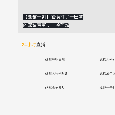
【熊猫一刻】被误打了一巴掌
的熊猫宝宝，一脸茫然
24小时
直播
成都基地高清
成都六号
成都六号别墅B
成都成年
成都成年园B
成都一号