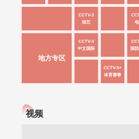
CCTV-3
CCT
综艺
电
CCTV-4
CCT
中文国际
国防
地方专区
CCTV-5+
体育赛事
视频