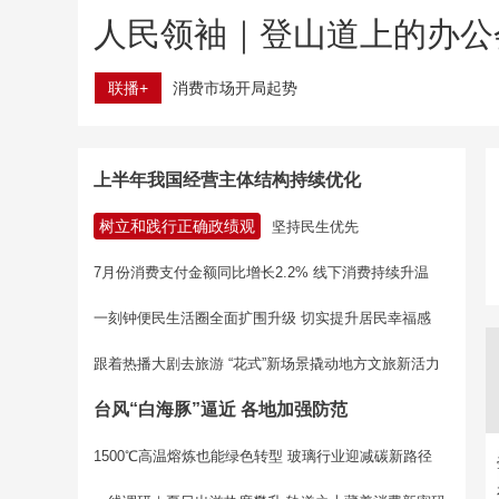
人民领袖｜登山道上的办公
联播+
消费市场开局起势
上半年我国经营主体结构持续优化
树立和践行正确政绩观
坚持民生优先
7月份消费支付金额同比增长2.2% 线下消费持续升温
一刻钟便民生活圈全面扩围升级 切实提升居民幸福感
跟着热播大剧去旅游 “花式”新场景撬动地方文旅新活力
台风“白海豚”逼近 各地加强防范
1500℃高温熔炼也能绿色转型 玻璃行业迎减碳新路径