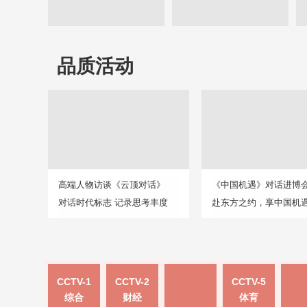
品质活动
高端人物访谈《云顶对话》
《中国机遇》对话进博
对话时代标志 记录思考丰度
赴东方之约，享中国机
CCTV-1
CCTV-2
CCTV-5
综合
财经
体育