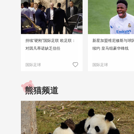
持续“硬刚”国际足联 欧足联：
新星加盟维尼修斯与球
对因凡蒂诺缺乏信任
续约 皇马组豪华锋线
国际足球
国际足球
熊猫频道