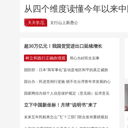
从四个维度读懂今年以来中
天天学习
太行山上新愚公
超30万亿元！我国货贸进出口延续增长
树立和践行正确政绩观
用心办好民生实事
国防部：日本“再军事化”妄动是地区和平的真正威胁
国台办：民进党倒行逆施 锁不住台湾青年求发展的心
国家网信办就个人信息保护规定（意见稿）征求意见
立下中国新坐标！月球“说明书”来了
未来五年民航将怎么“飞”？三部门联合发布重磅规划