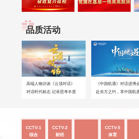
品质活动
高端人物访谈《云顶对话》
《中国机遇》对话进博
对话时代标志 记录思考丰度
赴东方之约，享中国机
CCTV-1
CCTV-2
CCTV-5
综合
财经
体育