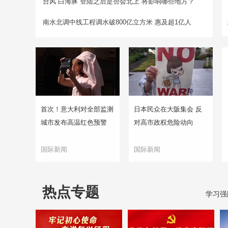
台风“白海豚”登陆之后是否会北上 将影响哪些地方？
南水北调中线工程调水破800亿立方米 惠及超1亿人
首次！意大利对全部监测
日本民众在大阪集会 反
城市发布高温红色预警
对高市政权危险动向
国际新闻
国际新闻
热点专题
学习强