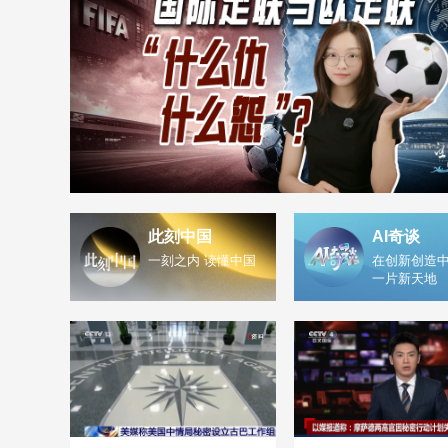
此刻中国
AI奇谈
一刻之内 读懂中国
在创新创造中
一片新天地