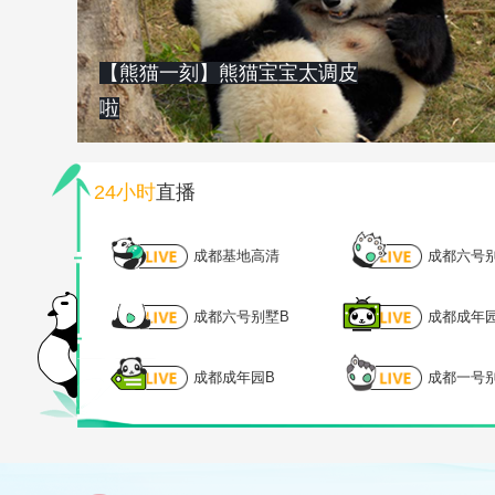
【熊猫一刻】熊猫宝宝太调皮
啦
24小时
直播
成都基地高清
成都六号
成都六号别墅B
成都成年
成都成年园B
成都一号