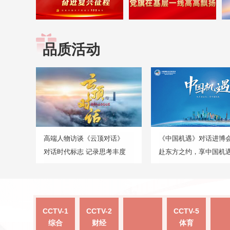
品质活动
高端人物访谈《云顶对话》
《中国机遇》对话进博
对话时代标志 记录思考丰度
赴东方之约，享中国机
CCTV-1
CCTV-2
CCTV-5
综合
财经
体育