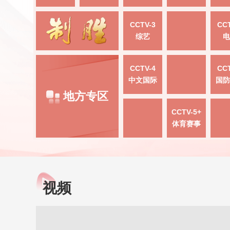
CCTV-3
CCT
综艺
电
CCTV-4
CCT
中文国际
国防
地方专区
CCTV-5+
体育赛事
视频