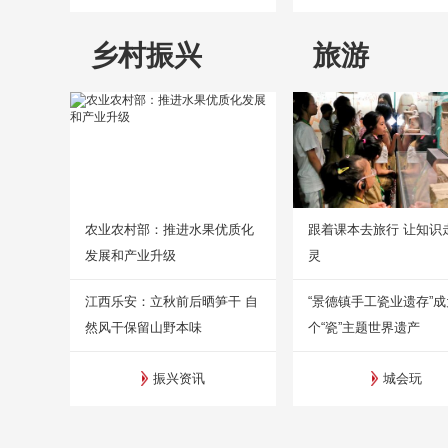
乡村振兴
旅游
农业农村部：推进水果优质化
跟着课本去旅行 让知识
发展和产业升级
灵
江西乐安：立秋前后晒笋干 自
“景德镇手工瓷业遗存”
然风干保留山野本味
个“瓷”主题世界遗产
振兴资讯
城会玩