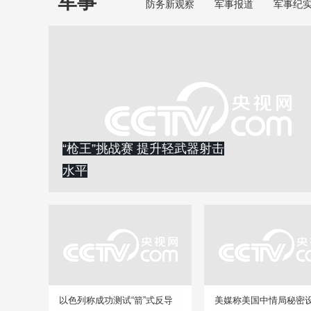
军事
防务新观察
军事报道
军事纪
“枪王”挑战赛 提升轻武器射击
水平
以色列称成功测试“箭”式反导
美媒称美国中情局秘密