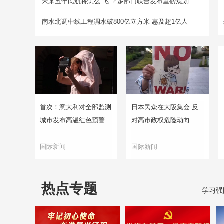
未来五年民航将怎么“飞”？多部门联合发布重磅规划
南水北调中线工程调水破800亿立方米 惠及超1亿人
首次！意大利对全部监测
日本民众在大阪集会 反
城市发布高温红色预警
对高市政权危险动向
国际新闻
国际新闻
热点专题
学习强