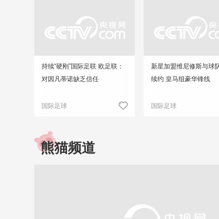
持续“硬刚”国际足联 欧足联：
新星加盟维尼修斯与球
对因凡蒂诺缺乏信任
续约 皇马组豪华锋线
国际足球
国际足球
熊猫频道