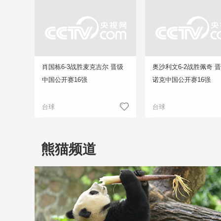
肖国栋6-3战胜麦克吉尔 晋级
奥沙利文6-2战胜佩奇 
中国公开赛16强
诺克中国公开赛16强
台球
台球
熊猫频道