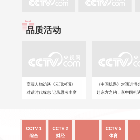
品质活动
高端人物访谈《云顶对话》
《中国机遇》对话进博
对话时代标志 记录思考丰度
赴东方之约，享中国机
CCTV-1
CCTV-2
CCTV-5
综合
财经
体育