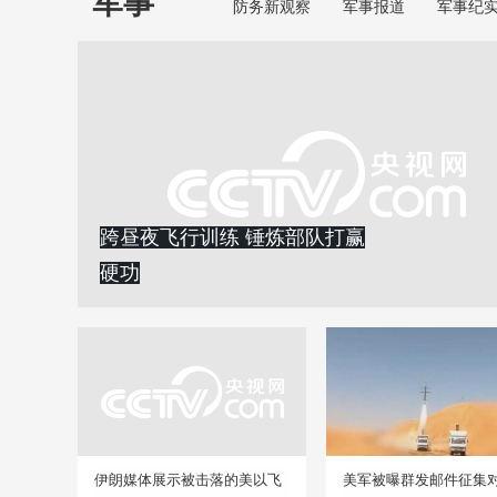
军事
防务新观察
军事报道
军事纪
跨昼夜飞行训练 锤炼部队打赢
硬功
伊朗媒体展示被击落的美以飞
美军被曝群发邮件征集