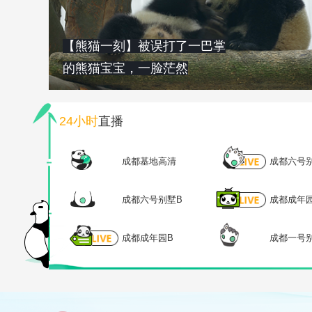
【熊猫一刻】被误打了一巴掌
的熊猫宝宝，一脸茫然
24小时
直播
成都基地高清
成都六号
成都六号别墅B
成都成年
成都成年园B
成都一号