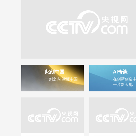
此刻中国
AI奇谈
一刻之内 读懂中国
在创新创造中
一片新天地