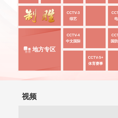
CCTV-3
CCT
综艺
电
CCTV-4
CCT
中文国际
国防
地方专区
CCTV-5+
体育赛事
视频