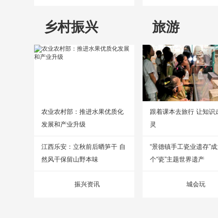
乡村振兴
旅游
农业农村部：推进水果优质化
跟着课本去旅行 让知识
发展和产业升级
灵
江西乐安：立秋前后晒笋干 自
“景德镇手工瓷业遗存”
然风干保留山野本味
个“瓷”主题世界遗产
振兴资讯
城会玩