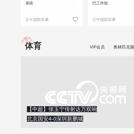
系统
巴工作组
正午国防军事
正午国防军事
体育
VIP会员
奥林匹克
【中超】张玉宁传射达万双响
北京国安4-0深圳新鹏城