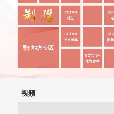
CCTV-3
CCT
综艺
电
CCTV-4
CCT
中文国际
国防
地方专区
CCTV-5+
体育赛事
视频