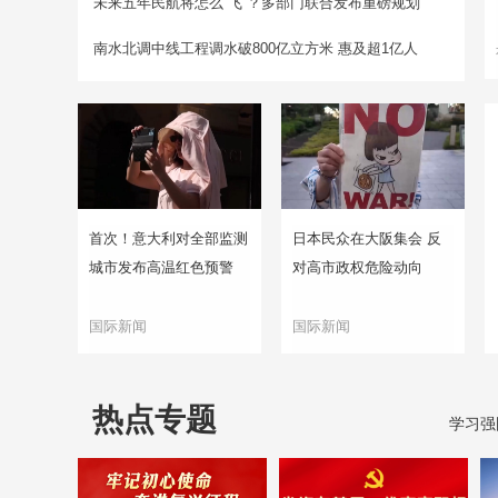
未来五年民航将怎么“飞”？多部门联合发布重磅规划
南水北调中线工程调水破800亿立方米 惠及超1亿人
首次！意大利对全部监测
日本民众在大阪集会 反
城市发布高温红色预警
对高市政权危险动向
国际新闻
国际新闻
热点专题
学习强