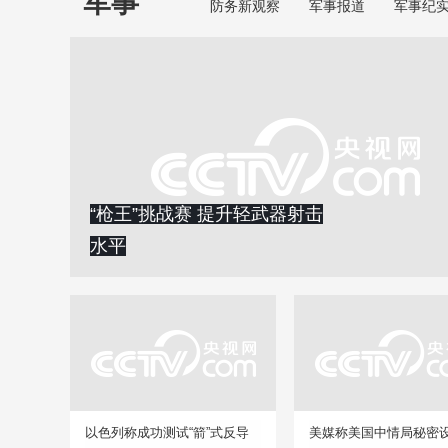
军事
防务新观察
军事报道
军事纪
“枪王”挑战赛 提升轻武器射击
水平
以色列称成功测试“箭”式反导
美媒称美国中情局秘密