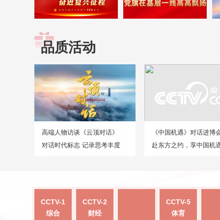
品质活动
高端人物访谈《云顶对话》
《中国机遇》对话进博
对话时代标志 记录思考丰度
赴东方之约，享中国机
CCTV-1
CCTV-2
CCTV-5
综合
财经
体育