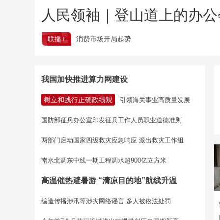
人民领袖｜登山道上的办公
联播+
消费市场开局起势
我国加快推进算力网建设
树立和践行正确政绩观
引领海关事业高质量发展
国防部征兵办公室印发征兵工作人员职业道德准则
两部门启动国家四级救灾应急响应 派出救灾工作组
南水北调东中线一期工程调水超900亿立方米
高温催热避暑游 “清凉目的地”航线升温
编造传播涉汛等涉灾网络谣言 多人被依法处罚