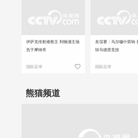
伊萨克传射难救主 利物浦主场
友谊赛：马尔穆什双响 
负于摩纳哥
转马德里竞技
国际足球
国际足球
熊猫频道