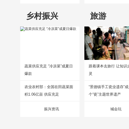
乡村振兴
旅游
蔬菜供应充足 “冷凉菜”成夏日
跟着课本去旅行 让知识
爆款
灵
农业农村部：全国在田蔬菜面
“景德镇手工瓷业遗存”
积1.06亿亩 供应充足
个“瓷”主题世界遗产
振兴资讯
城会玩