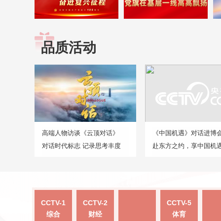
品质活动
高端人物访谈《云顶对话》
《中国机遇》对话进博
对话时代标志 记录思考丰度
赴东方之约，享中国机
CCTV-1
CCTV-2
CCTV-5
综合
财经
体育