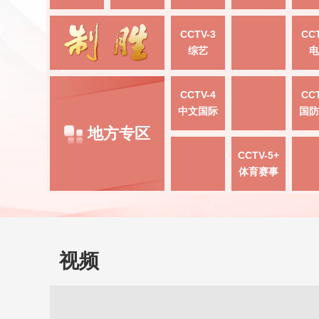
CCTV-3
CCT
综艺
电
CCTV-4
CCT
中文国际
国防
地方专区
CCTV-5+
体育赛事
视频