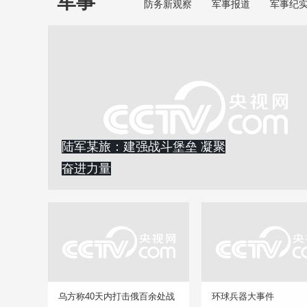
军事
防务新观察
军事报道
军事纪
陆军某旅：建强战斗堡垒 凝聚
奋进力量
乌方称40天内打击俄百余处战
环球兵器大事件