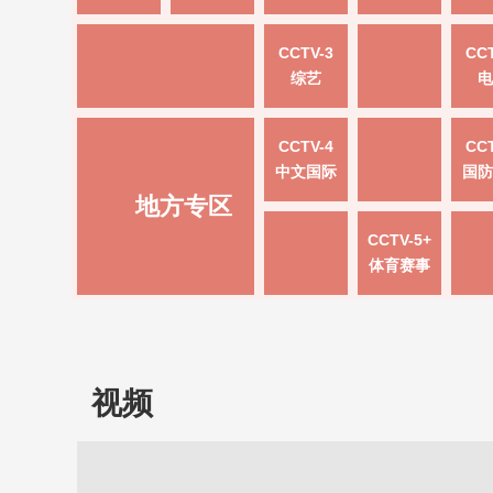
CCTV-3
CCT
综艺
电
CCTV-4
CCT
中文国际
国防
地方专区
CCTV-5+
体育赛事
视频