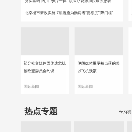
夯实基础 四川 “诊疗一体” 核医疗资源加快服务患者
北京楼市新政实施 7项措施为购房者“提额度”“降门槛”
部分社交媒体因休达危机
伊朗媒体展示被击落的美
被欧盟委员会约谈
以飞机残骸
国际新闻
国际新闻
热点专题
学习强