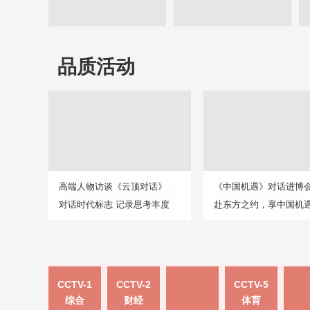
品质活动
高端人物访谈《云顶对话》
《中国机遇》对话进博
对话时代标志 记录思考丰度
赴东方之约，享中国机
CCTV-1
CCTV-2
CCTV-5
综合
财经
体育