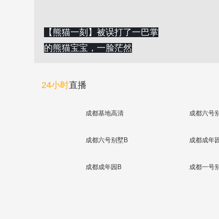
【熊猫一刻】被误打了一巴掌
的熊猫宝宝，一脸茫然
24小时
直播
成都基地高清
成都六号
成都六号别墅B
成都成年
成都成年园B
成都一号