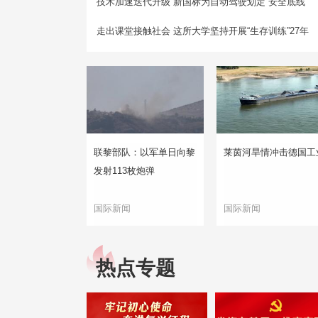
技术加速迭代升级 新国标为自动驾驶划定“安全底线”
走出课堂接触社会 这所大学坚持开展“生存训练”27年
联黎部队：以军单日向黎
莱茵河旱情冲击德国工
发射113枚炮弹
国际新闻
国际新闻
热点专题