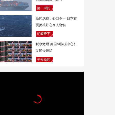
第一时间
新闻观察：心口不一 日本右
翼拥核野心令人警惕
朝闻天下
耗水激增 美国AI数据中心引
发民众担忧
午夜新闻