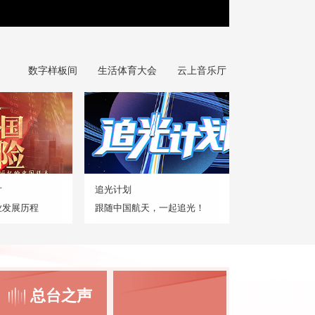
数字样板间
生活体育大会
云上音乐厅
片
追光计划
业发展历程
跟随中国航天，一起追光！
总台之声