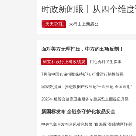
时政新闻眼丨从四个维度
天天学习
太行山上新愚公
面对美方无理打压，中方的五项反制！
树立和践行正确政绩观
用心办好民生实事
7月份中国仓储指数保持扩张 行业运行韧性较强
国家数据局：推进数据产权登记“一次登记 全国通用”
2026年服贸会健康卫生服务专题展览全面提质升级
新国标发布 全链条守护化妆品安全
中央气象台发布台风黄色预警 “白海豚”登陆地区预测