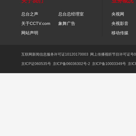
关于我们
业务概况
总台之声
总台总经理室
央视网
关于CCTV.com
象舞广告
央视影音
网站声明
移动传媒
互联网新闻信息服务许可证10120170003
网上传播视听节目许可证号01
京ICP证060535号
京ICP备06036302号-2
京ICP备10003349号
京IC