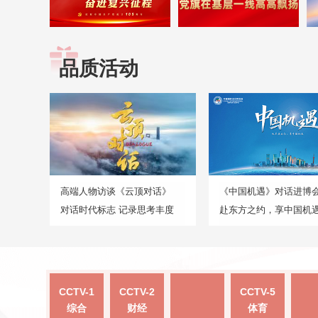
品质活动
高端人物访谈《云顶对话》
《中国机遇》对话进博
对话时代标志 记录思考丰度
赴东方之约，享中国机
CCTV-1
CCTV-2
CCTV-5
综合
财经
体育