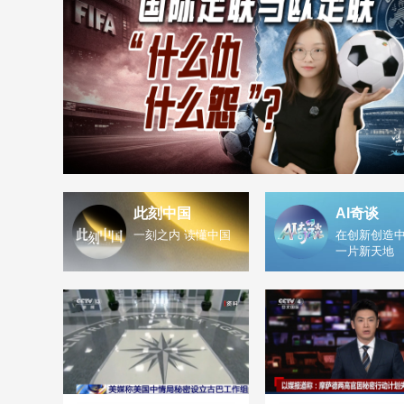
此刻中国
AI奇谈
一刻之内 读懂中国
在创新创造中
一片新天地