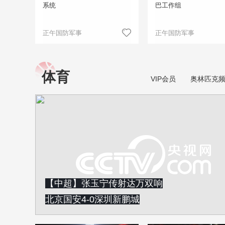
系统
巴工作组
正午国防军事
正午国防军事
体育
VIP会员
奥林匹克
【中超】张玉宁传射达万双响
北京国安4-0深圳新鹏城