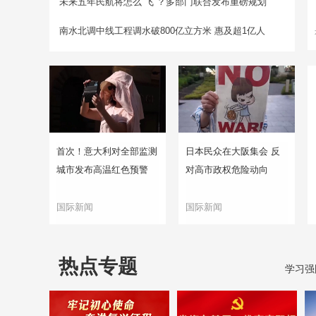
未来五年民航将怎么“飞”？多部门联合发布重磅规划
南水北调中线工程调水破800亿立方米 惠及超1亿人
首次！意大利对全部监测
日本民众在大阪集会 反
城市发布高温红色预警
对高市政权危险动向
国际新闻
国际新闻
热点专题
学习强