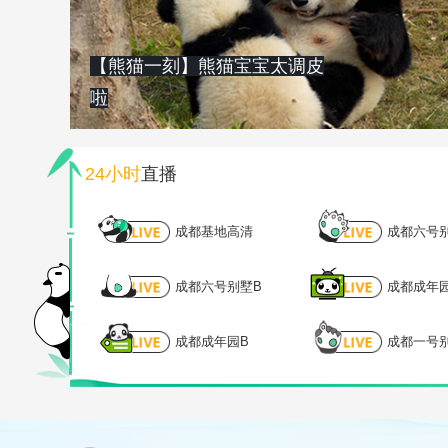
【熊猫一刻】熊猫宝宝太调皮
啦
24小时
直播
成都基地高清
成都六号
成都六号别墅B
成都成年
成都成年园B
成都一号