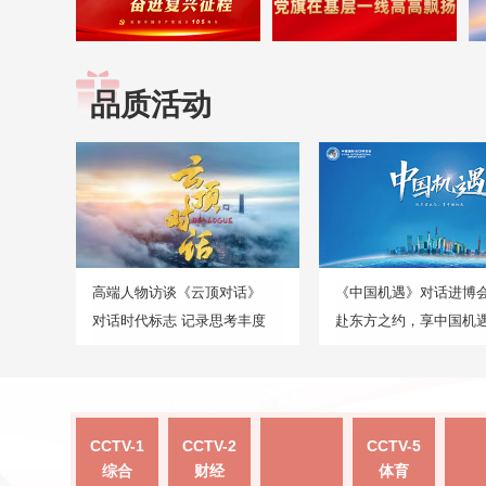
品质活动
高端人物访谈《云顶对话》
《中国机遇》对话进博
对话时代标志 记录思考丰度
赴东方之约，享中国机
CCTV-1
CCTV-2
CCTV-5
综合
财经
体育