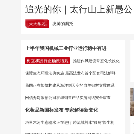
追光的你｜太行山上新愚公
天天学习
统帅的嘱托
上半年我国机械工业行业运行稳中有进
树立和践行正确政绩观
推进作风建设常态化长效化
保障生态环境法典实施 最高法发布首个配套司法解释
我国正在加快构建从海洋到天空的自主钢材支撑体系
网信办对派拓公司在华销售产品实施网络安全审查
化妆品新国标发布 专家解读新变化
塔里木河生态输水正在进行
跨流域补水“孤岛”焕生机