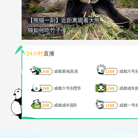
【熊猫一刻】近距离观看大熊
猫如何吃竹子
24小时
直播
成都基地高清
成都六号
成都六号别墅B
成都成年
成都成年园B
成都一号