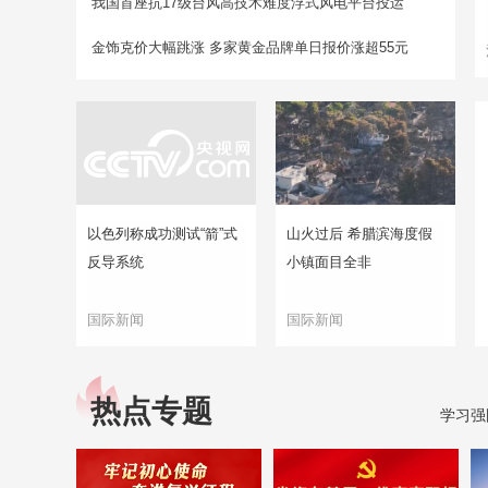
我国首座抗17级台风高技术难度浮式风电平台投运
金饰克价大幅跳涨 多家黄金品牌单日报价涨超55元
以色列称成功测试“箭”式
山火过后 希腊滨海度假
反导系统
小镇面目全非
国际新闻
国际新闻
热点专题
学习强