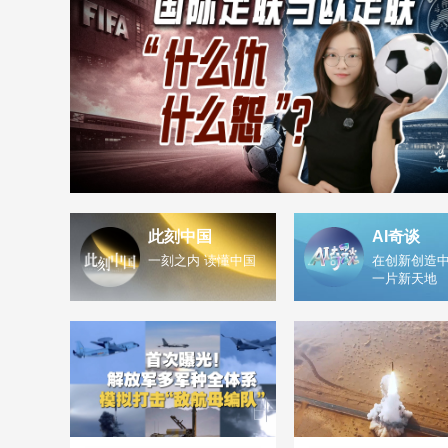
此刻中国
AI奇谈
一刻之内 读懂中国
在创新创造中
一片新天地