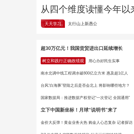
从四个维度读懂今年以
天天学习
太行山上新愚公
超30万亿元！我国货贸进出口延续增长
树立和践行正确政绩观
用心办好民生实事
南水北调中线工程调水破800亿立方米 惠及超1亿人
台风“白海豚”登陆之后是否会北上 将影响哪些地方？
国家数据局：推进数据产权登记“一次登记 全国通用”
立下中国新坐标！月球“说明书”来了
金价大反弹！黄金业务火热 购金人心态复杂 记者探访