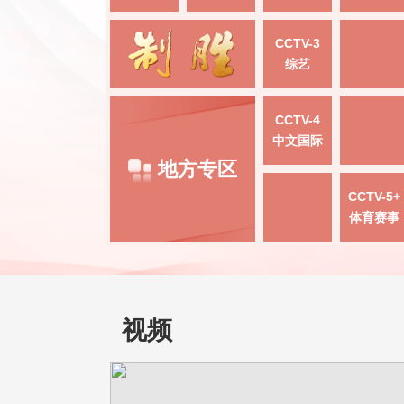
CCTV-3
综艺
CCTV-4
中文国际
地方专区
CCTV-5+
体育赛事
视频