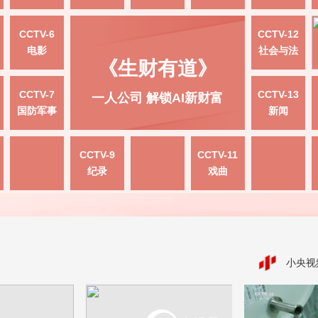
CCTV-6
CCTV-12
电影
社会与法
《生财有道》
CCTV-7
CCTV-13
一人公司 解锁AI新财富
国防军事
新闻
CCTV-9
CCTV-11
纪录
戏曲
小央视