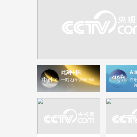
此刻中国
AI
一刻之内 读懂中国
在创
一