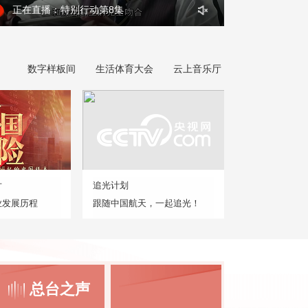
正在直播：特别行动第8集
数字样板间
生活体育大会
云上音乐厅
片
追光计划
业发展历程
跟随中国航天，一起追光！
总台之声