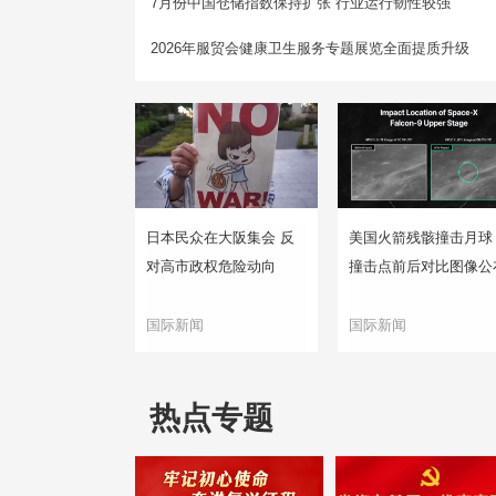
7月份中国仓储指数保持扩张 行业运行韧性较强
2026年服贸会健康卫生服务专题展览全面提质升级
日本民众在大阪集会 反
美国火箭残骸撞击月球
对高市政权危险动向
撞击点前后对比图像公
国际新闻
国际新闻
热点专题