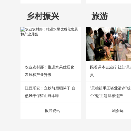
乡村振兴
旅游
农业农村部：推进水果优质化
跟着课本去旅行 让知识
发展和产业升级
灵
江西乐安：立秋前后晒笋干 自
“景德镇手工瓷业遗存”
然风干保留山野本味
个“瓷”主题世界遗产
振兴资讯
城会玩