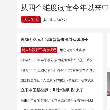
从四个维度读懂今年以来中
天天学习
太行山上新愚公
超30万亿元！我国货贸进出口延续增长
树立和践行正确政绩观
用心办好民生实事
国防部：日本“再军事化”妄动是地区和平的真正威胁
国台办：民进党倒行逆施 锁不住台湾青年求发展的心
国家网信办就个人信息保护规定（意见稿）征求意见
立下中国新坐标！月球“说明书”来了
未来五年民航将怎么“飞”？三部门联合发布重磅规划