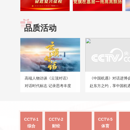
品质活动
高端人物访谈《云顶对话》
《中国机遇》对话进博
对话时代标志 记录思考丰度
赴东方之约，享中国机
CCTV-1
CCTV-2
CCTV-5
综合
财经
体育