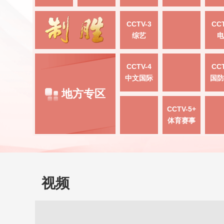
CCTV-3
CCT
综艺
电
CCTV-4
CCT
中文国际
国防
地方专区
CCTV-5+
体育赛事
视频