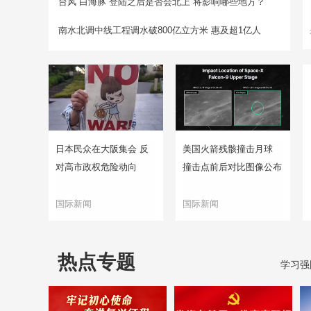
台风“白海豚”登陆之后是否会北上 将影响哪些地方？
南水北调中线工程调水破800亿立方米 惠及超1亿人
日本民众在大阪集会 反
美国火箭残骸撞击月球
对高市政权危险动向
撞击点前后对比图像公布
国际新闻
国际新闻
热点专题
学习强