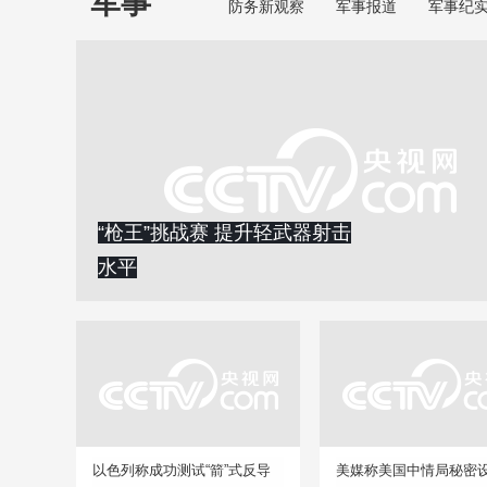
军事
防务新观察
军事报道
军事纪
“枪王”挑战赛 提升轻武器射击
水平
以色列称成功测试“箭”式反导
美媒称美国中情局秘密