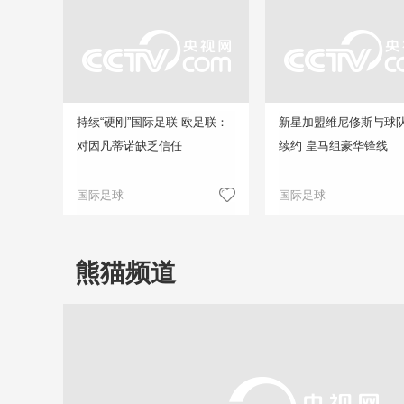
持续“硬刚”国际足联 欧足联：
新星加盟维尼修斯与球
对因凡蒂诺缺乏信任
续约 皇马组豪华锋线
国际足球
国际足球
熊猫频道