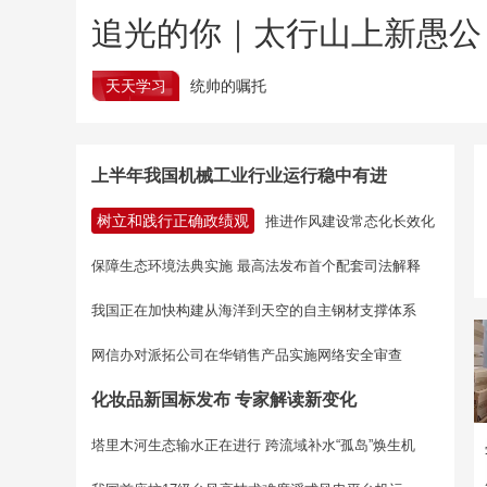
追光的你｜太行山上新愚公
天天学习
统帅的嘱托
上半年我国机械工业行业运行稳中有进
树立和践行正确政绩观
推进作风建设常态化长效化
保障生态环境法典实施 最高法发布首个配套司法解释
我国正在加快构建从海洋到天空的自主钢材支撑体系
网信办对派拓公司在华销售产品实施网络安全审查
化妆品新国标发布 专家解读新变化
塔里木河生态输水正在进行
跨流域补水“孤岛”焕生机