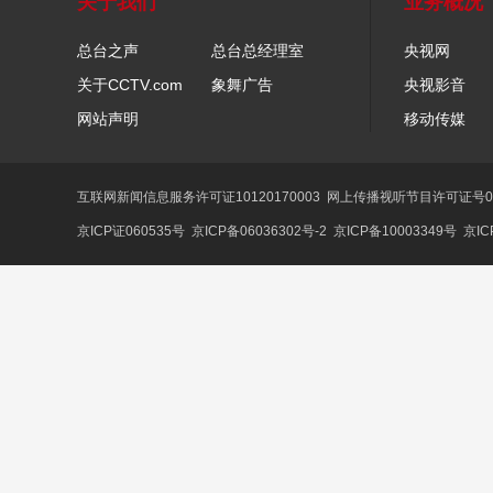
关于我们
业务概况
总台之声
总台总经理室
央视网
关于CCTV.com
象舞广告
央视影音
网站声明
移动传媒
互联网新闻信息服务许可证10120170003
网上传播视听节目许可证号01
京ICP证060535号
京ICP备06036302号-2
京ICP备10003349号
京IC