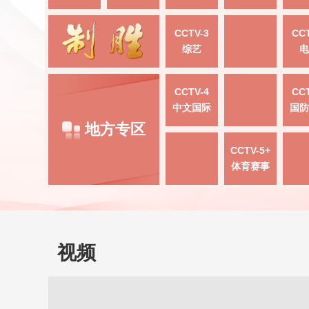
CCTV-3
CCT
综艺
电
CCTV-4
CCT
中文国际
国防
地方专区
CCTV-5+
体育赛事
视频