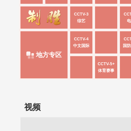
CCTV-3
CCT
综艺
电
CCTV-4
CCT
中文国际
国防
地方专区
CCTV-5+
体育赛事
视频