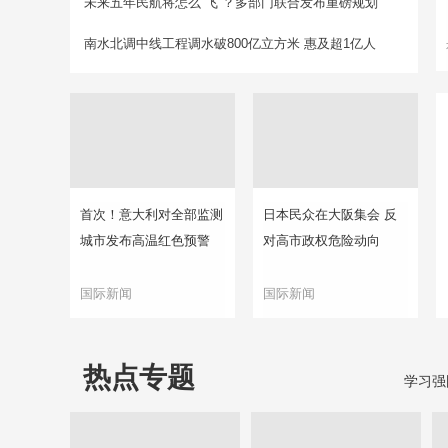
未来五年民航将怎么“飞”？多部门联合发布重磅规划
南水北调中线工程调水破800亿立方米 惠及超1亿人
首次！意大利对全部监测
日本民众在大阪集会 反
城市发布高温红色预警
对高市政权危险动向
国际新闻
国际新闻
热点专题
学习强