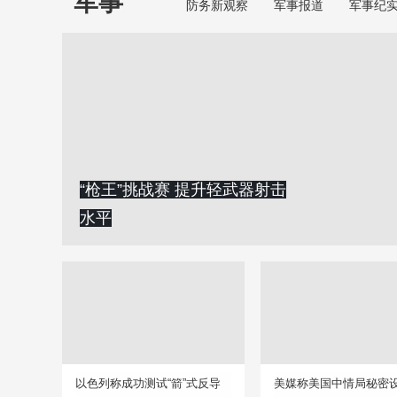
军事
防务新观察
军事报道
军事纪
“枪王”挑战赛 提升轻武器射击
水平
以色列称成功测试“箭”式反导
美媒称美国中情局秘密