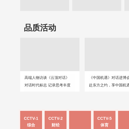
品质活动
高端人物访谈《云顶对话》
《中国机遇》对话进博
对话时代标志 记录思考丰度
赴东方之约，享中国机
CCTV-1
CCTV-2
CCTV-5
综合
财经
体育