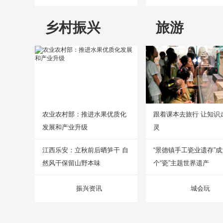
乡村振兴
旅游
农业农村部：推进水果优质化
跟着课本去旅行 让知识
发展和产业升级
灵
江西乐安：立秋前后晒笋干 自
“景德镇手工瓷业遗存”
然风干保留山野本味
个“瓷”主题世界遗产
振兴资讯
城会玩