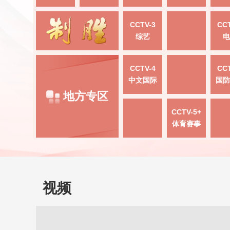
CCTV-3
CCT
综艺
电
CCTV-4
CCT
中文国际
国防
地方专区
CCTV-5+
体育赛事
视频