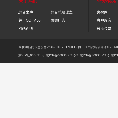
关于我们
业务概况
总台之声
总台总经理室
央视网
关于CCTV.com
象舞广告
央视影音
网站声明
移动传媒
互联网新闻信息服务许可证10120170003
网上传播视听节目许可证号01
京ICP证060535号
京ICP备06036302号-2
京ICP备10003349号
京IC