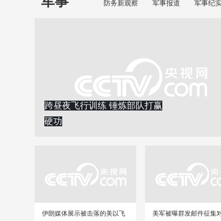
军事
防务新观察
军事报道
军事纪
跨昼夜飞行训练 锤炼部队打赢
硬功
伊朗媒体展示被击落的美以飞
美军被曝群发邮件征集