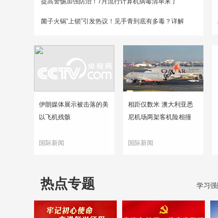
提高警惕加强防治！7月流行计算机病毒清单来了
菌子火锅“上锁”引发热议！见手青到底有多毒？详解
伊朗媒体展示被击落的美
相距仅数米 澳大利亚悉
以飞机残骸
尼机场两架客机险相撞
国际新闻
国际新闻
热点专题
学习强