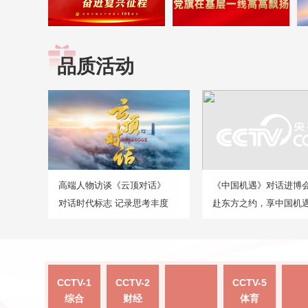
品质活动
高端人物访谈《云顶对话》
《中国机遇》对话进博
对话时代标志 记录思考丰度
赴东方之约，享中国机
CCTV-1
CCTV-2
CCTV-5
综合
财经
体育