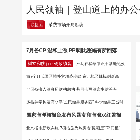
人民领袖｜登山道上的办公
联播+
消费市场开局起势
7月份CPI温和上涨 PPI同比涨幅有所回落
树立和践行正确政绩观
推动在检察履职中落地见效
前7个月我国区域外贸增势稳健 东北地区规模创新高
全国残疾人健身周活动启动 共同书写健康生活答卷
多措并举构建高水平“全民健身服务圈” 科学健身正当时
国家海洋预报台发布风暴潮和海浪双红警报
北京楼市新政实施 7项措施为购房者“提额度”“降门槛”