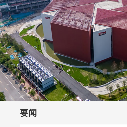
财经
教育
乡村振兴
生态环境
一带一路
大国智造
大国展会
大国保险
云顶对话
云
CCTV.节目官网
直播
节目单
栏目
片库
要闻