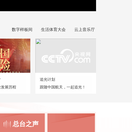
数字样板间
生活体育大会
云上音乐厅
片
追光计划
业发展历程
跟随中国航天，一起追光！
总台之声