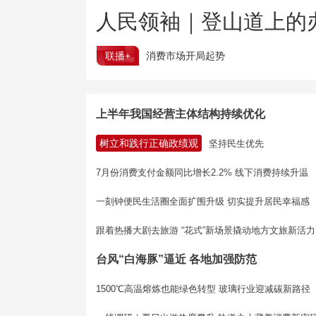
人民领袖｜登山道上的
联播+
消费市场开局起势
上半年我国经营主体结构持续优化
树立和践行正确政绩观
坚持民生优先
7月份消费支付金额同比增长2.2% 线下消费持续升温
一刻钟便民生活圈全面扩围升级 切实提升居民幸福感
跟着热播大剧去旅游 “花式”新场景撬动地方文旅新活力
台风“白海豚”逼近 各地加强防范
1500℃高温熔炼也能绿色转型 玻璃行业迎减碳新路径