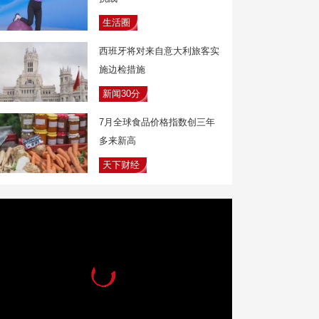
生活圈
西班牙将对来自意大利旅客实
施边检措施
新闻30分
7月全球食品价格指数创三年
多来新高
天下财经