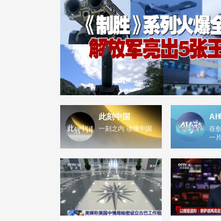
此刻中国
AI
一刻之内 读懂中国
在创
一