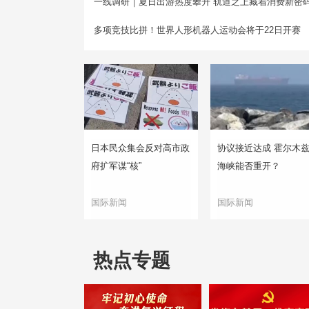
一线调研｜夏日出游热度攀升 轨道之上藏着消费新密
多项竞技比拼！世界人形机器人运动会将于22日开赛
日本民众集会反对高市政
协议接近达成 霍尔木
府扩军谋“核”
海峡能否重开？
国际新闻
国际新闻
热点专题