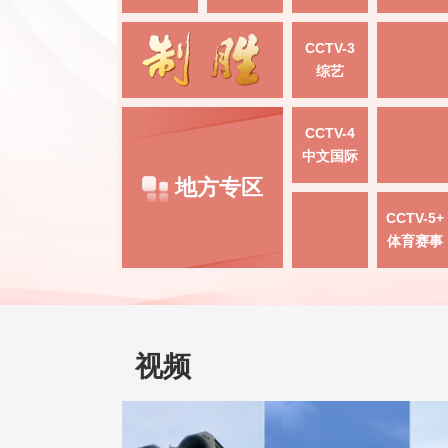
CCTV-3
综艺
CCTV-4
中文国际
地方专区
CCTV-5+
体育赛事
视频