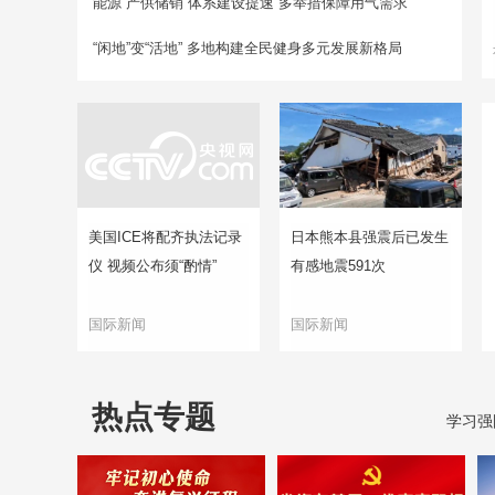
能源“产供储销”体系建设提速 多举措保障用气需求
“闲地”变“活地” 多地构建全民健身多元发展新格局
美国ICE将配齐执法记录
日本熊本县强震后已发生
仪 视频公布须“酌情”
有感地震591次
国际新闻
国际新闻
热点专题
学习强