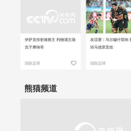
伊萨克传射难救主 利物浦主场
友谊赛：马尔穆什双响 
负于摩纳哥
转马德里竞技
国际足球
国际足球
熊猫频道