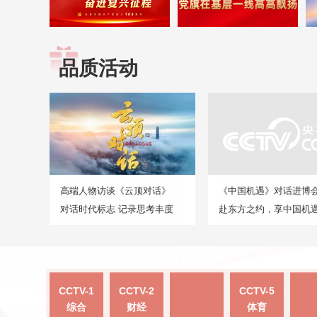
品质活动
高端人物访谈《云顶对话》
《中国机遇》对话进博
对话时代标志 记录思考丰度
赴东方之约，享中国机
CCTV-1
CCTV-2
CCTV-5
综合
财经
体育