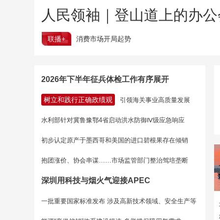
人民领袖｜登山道上的办公
联播+
消费市场开局起势
2026年下半年征兵体检工作有序展开
树立和践行正确政绩观
引领海关事业高质量发展
水利部针对冀鲁豫鄂4省启动洪水防御Ⅳ级应急响应
初步认定原产于墨西哥和美国的进口碧根果存在倾销
抱团涨价、协会串谋……市场监管部门整治驾培垄断
深圳用科技与烟火气迎接APEC
一批重要国家标准发布 涉及高新技术领域、安全生产等