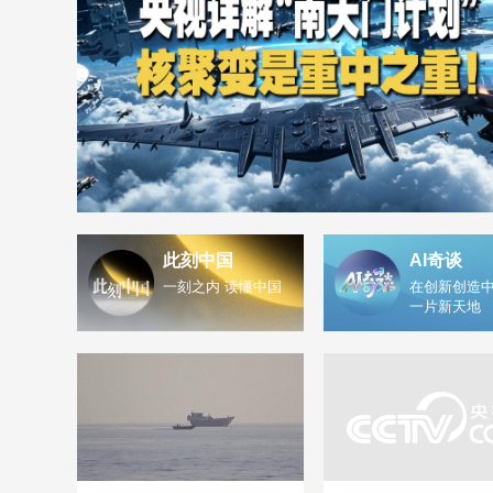
此刻中国
AI奇谈
一刻之内 读懂中国
在创新创造中
一片新天地