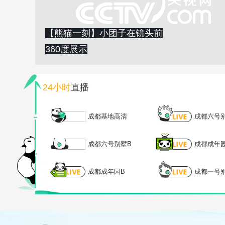
【熊猫一刻】小团子在镜头前
360度展示
24小时
直播
成都基地高清
成都六号
成都六号别墅B
成都成年
成都成年园B
成都一号