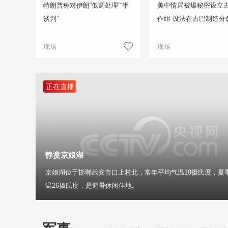
特朗普称对伊朗“低调处理”“半
美中情局被爆秘密设立
谈判”
作组 设法在古巴制造分
现场
现场
正在直播
静赏京娘湖
京娘湖位于邯郸武安市口上村北，常年平均气温19摄氏度，夏
温26摄氏度，是避暑休闲佳地。