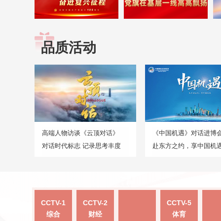
品质活动
高端人物访谈《云顶对话》
《中国机遇》对话进博
对话时代标志 记录思考丰度
赴东方之约，享中国机
CCTV-1
CCTV-2
CCTV-5
综合
财经
体育