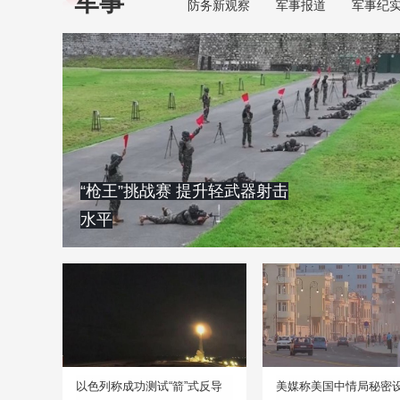
军事
防务新观察
军事报道
军事纪
“枪王”挑战赛 提升轻武器射击
水平
以色列称成功测试“箭”式反导
美媒称美国中情局秘密