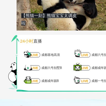
【熊猫一刻】熊猫宝宝太调皮
啦
24小时
直播
成都基地高清
成都六号
成都六号别墅B
成都成年
成都成年园B
成都一号