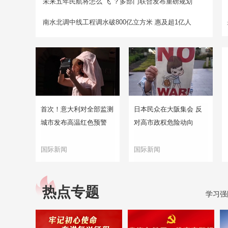
未来五年民航将怎么“飞”？多部门联合发布重磅规划
南水北调中线工程调水破800亿立方米 惠及超1亿人
首次！意大利对全部监测
日本民众在大阪集会 反
城市发布高温红色预警
对高市政权危险动向
国际新闻
国际新闻
热点专题
学习强