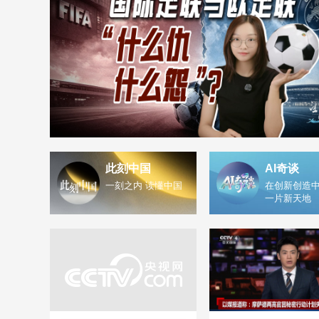
此刻中国
AI奇谈
一刻之内 读懂中国
在创新创造中
一片新天地