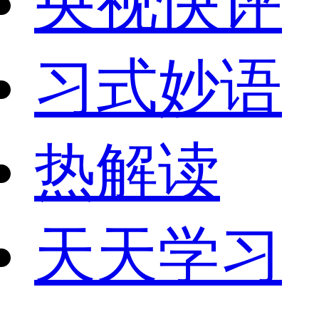
央视快评
习式妙语
热解读
天天学习