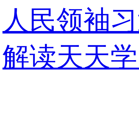
人民领袖习
解读
天天学
视快评
央视
锋面