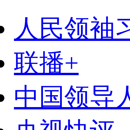
人民领袖
联播+
中国领导