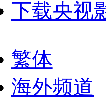
下载央视
繁体
海外频道