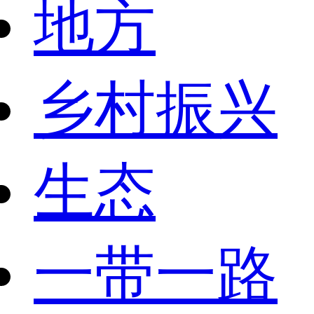
地方
乡村振兴
生态
一带一路