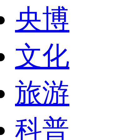
央博
文化
旅游
科普