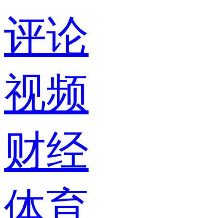
评论
视频
财经
体育