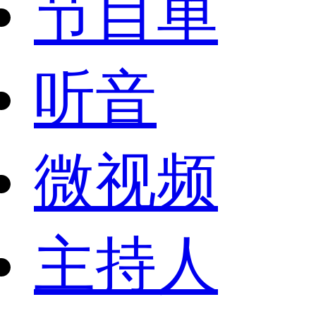
节目单
听音
微视频
主持人