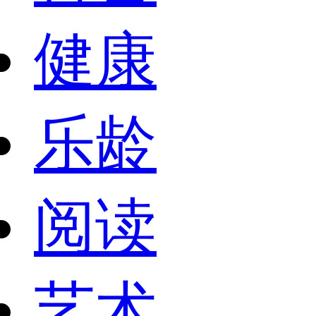
健康
乐龄
阅读
艺术