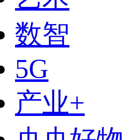
数智
5G
产业+
央央好物