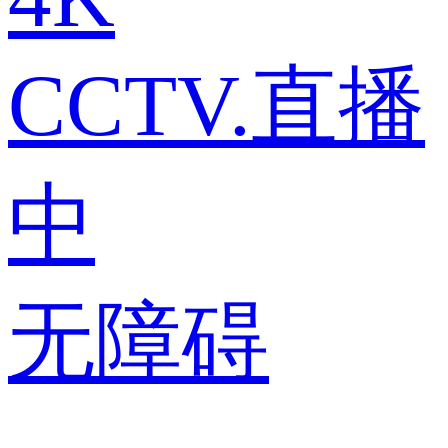
CCTV.直播
中
无障碍