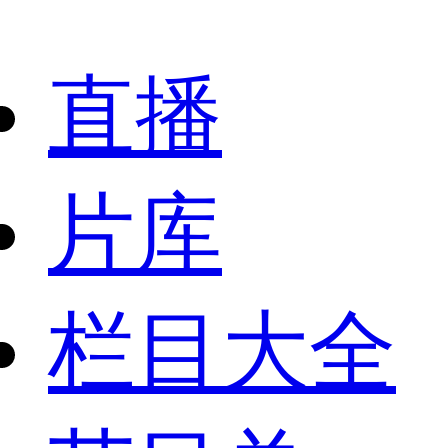
直播
片库
栏目大全