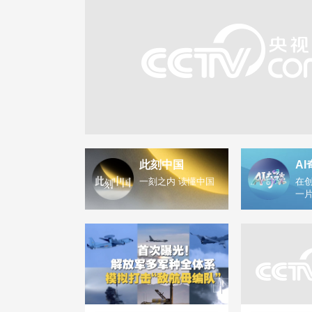
此刻中国
AI
一刻之内 读懂中国
在创
一