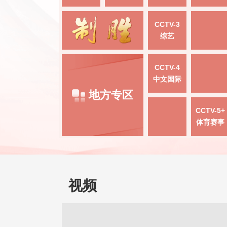
CCTV-3
综艺
CCTV-4
中文国际
地方专区
CCTV-5+
体育赛事
视频