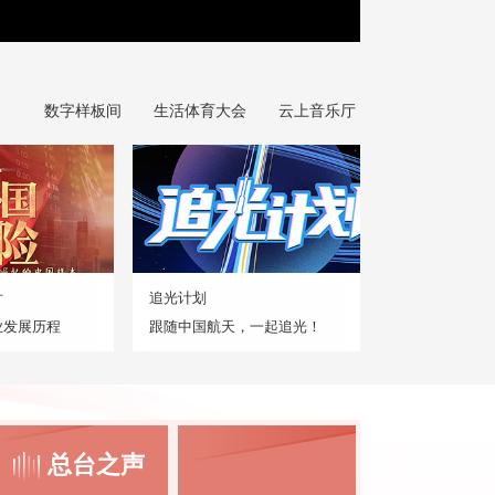
数字样板间
生活体育大会
云上音乐厅
片
追光计划
业发展历程
跟随中国航天，一起追光！
总台之声