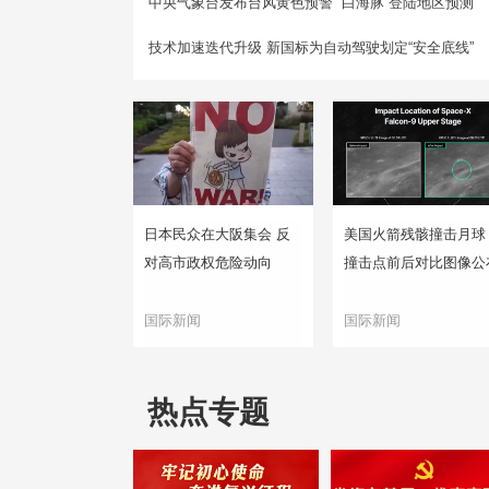
中央气象台发布台风黄色预警 “白海豚”登陆地区预测
技术加速迭代升级 新国标为自动驾驶划定“安全底线”
日本民众在大阪集会 反
美国火箭残骸撞击月球
对高市政权危险动向
撞击点前后对比图像公
国际新闻
国际新闻
热点专题