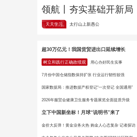
领航丨夯实基础开新局
天天学习
太行山上新愚公
超30万亿元！我国货贸进出口延续增长
树立和践行正确政绩观
用心办好民生实事
7月份中国仓储指数保持扩张 行业运行韧性较强
国家数据局：推进数据产权登记“一次登记 全国通用”
2026年服贸会健康卫生服务专题展览全面提质升级
立下中国新坐标！月球“说明书”来了
金价大反弹！黄金业务火热 购金人心态复杂 记者探访