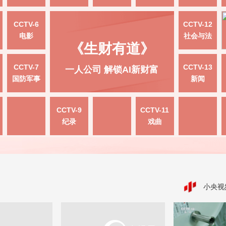
CCTV-6
CCTV-12
电影
社会与法
《生财有道》
CCTV-7
CCTV-13
一人公司 解锁AI新财富
国防军事
新闻
CCTV-9
CCTV-11
纪录
戏曲
小央视