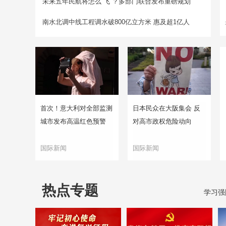
未来五年民航将怎么“飞”？多部门联合发布重磅规划
南水北调中线工程调水破800亿立方米 惠及超1亿人
首次！意大利对全部监测
日本民众在大阪集会 反
城市发布高温红色预警
对高市政权危险动向
国际新闻
国际新闻
热点专题
学习强