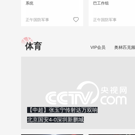
系统
巴工作组
正午国防军事
正午国防军事
体育
VIP会员
奥林匹克
【中超】张玉宁传射达万双响
北京国安4-0深圳新鹏城