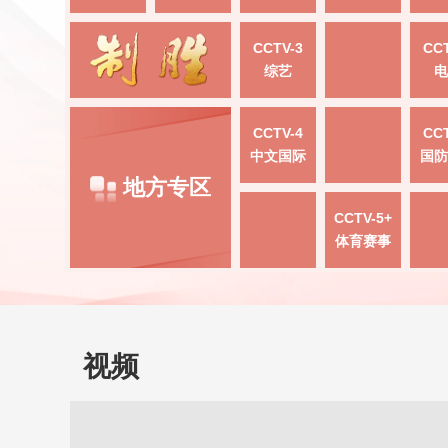
CCTV-3
CCT
综艺
电
CCTV-4
CCT
中文国际
国防
地方专区
CCTV-5+
体育赛事
视频