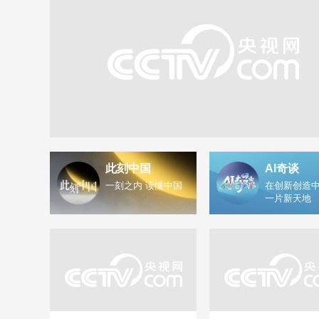
此刻中国
AI奇谈
一刻之内 读懂中国
在创新创造中
一片新天地