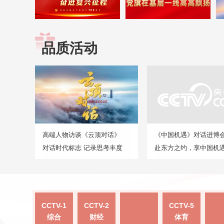
品质活动
高端人物访谈《云顶对话》
《中国机遇》对话进博
对话时代标志 记录思考丰度
赴东方之约，享中国机
CCTV-1
CCTV-2
CCTV-5
综合
财经
体育